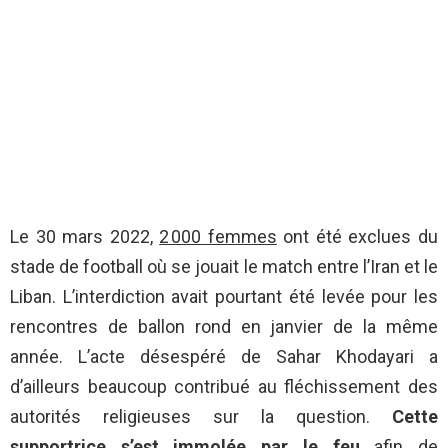
Le 30 mars 2022,
2 000 femmes
ont été exclues du
stade de football où se jouait le match entre l’Iran et le
Liban. L’interdiction avait pourtant été levée pour les
rencontres de ballon rond en janvier de la même
année. L’acte désespéré de Sahar Khodayari a
d’ailleurs beaucoup contribué au fléchissement des
autorités religieuses sur la question.
Cette
supportrice s’est immolée par le feu
afin de