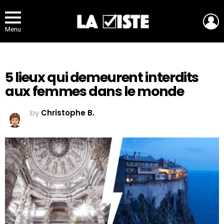
L
Menu
5 lieux qui demeurent interdits
aux femmes dans le monde
by
Christophe B.