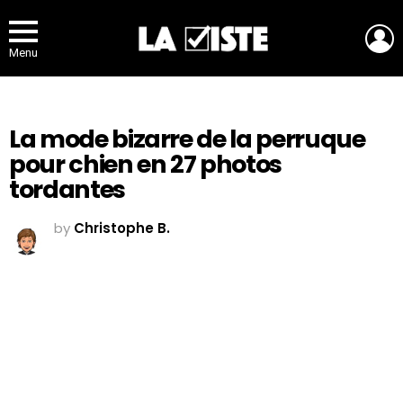
L
Menu
La mode bizarre de la perruque
pour chien en 27 photos
tordantes
by
Christophe B.