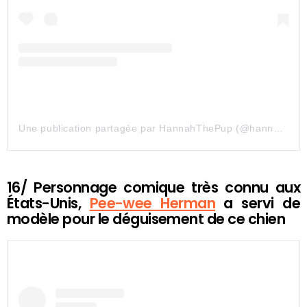
Une publication partagée par HannahThePup (@hannahthekk9pup)
16/ Personnage comique très connu aux
États-Unis,
Pee-wee Herman
a servi de
modèle pour le déguisement de ce chien