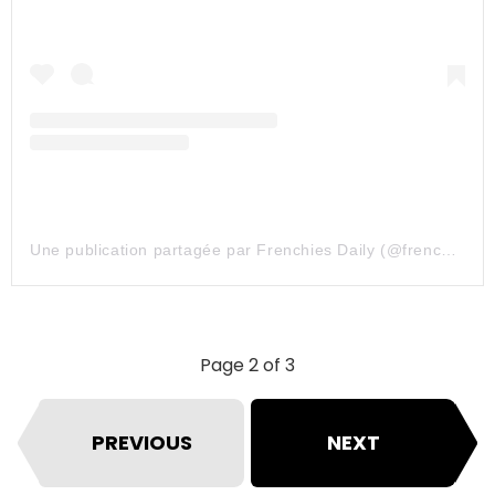
Une publication partagée par Frenchies Daily (@frenchiesdailycom)
Page 2 of 3
PREVIOUS
NEXT