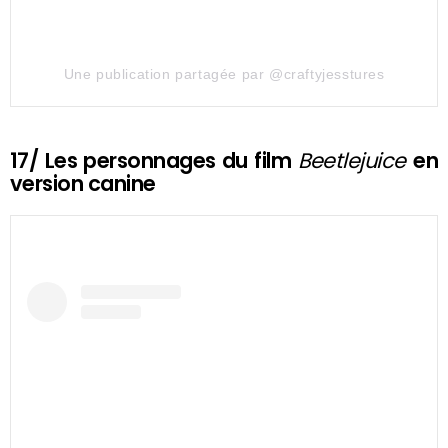
Une publication partagée par @craftyjesstures
17/ Les personnages du film
Beetlejuice
en
version canine