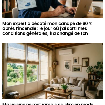
Mon expert a décoté mon canapé de 60 %
après l’incendie : le jour où j’ai sorti mes
conditions générales, il a changé de ton
Ma voisine ne met jamais sa clim en mode