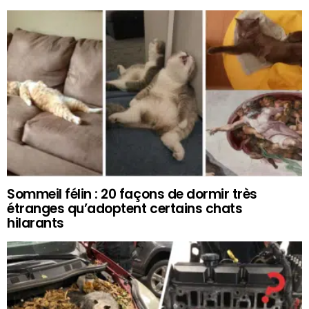
Sommeil félin : 20 façons de dormir très
étranges qu’adoptent certains chats
hilarants