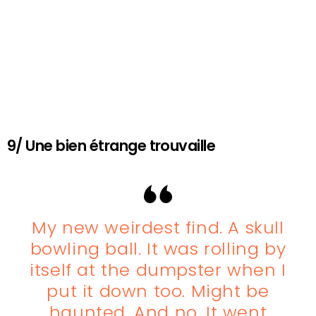
9/ Une bien étrange trouvaille
My new weirdest find. A skull
bowling ball. It was rolling by
itself at the dumpster when I
put it down too. Might be
haunted. And no. It went