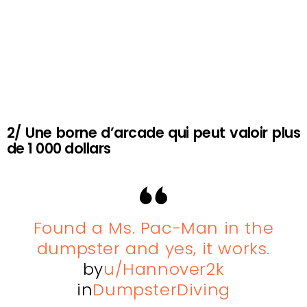
2/ Une borne d’arcade qui peut valoir plus
de 1 000 dollars
Found a Ms. Pac-Man in the
dumpster and yes, it works.
by
u/Hannover2k
in
DumpsterDiving