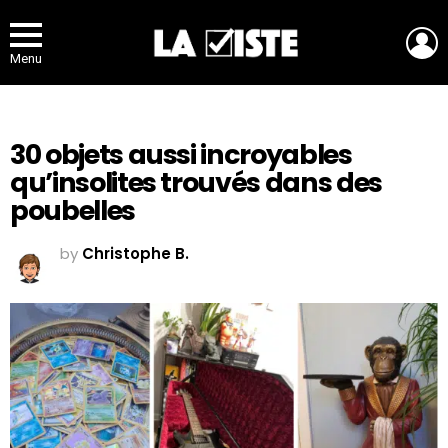
L
Menu
30 objets aussi incroyables
qu’insolites trouvés dans des
poubelles
by
Christophe B.