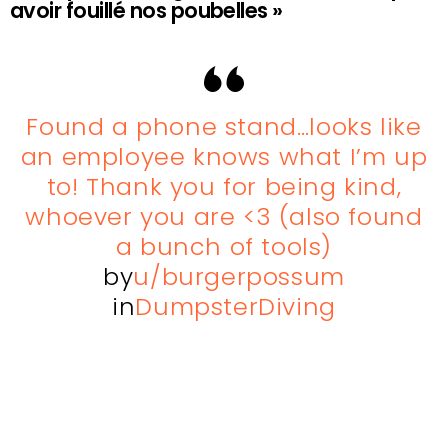
avoir fouillé nos poubelles »
Found a phone stand…looks like
an employee knows what I’m up
to! Thank you for being kind,
whoever you are <3 (also found
a bunch of tools)
by
u/burgerpossum
in
DumpsterDiving