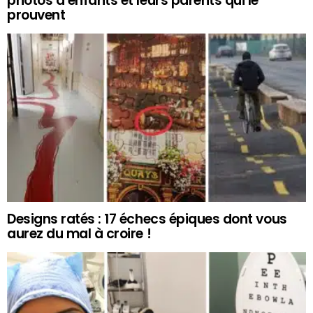
photos d’enfants et leurs parents qui le
prouvent
Designs ratés : 17 échecs épiques dont vous
aurez du mal à croire !