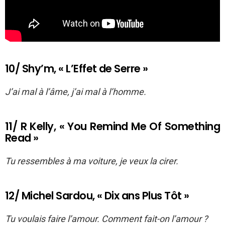
10/ Shy’m, « L’Effet de Serre »
J’ai mal à l’âme, j’ai mal à l’homme.
11/ R Kelly, « You Remind Me Of Something
Read »
Tu ressembles à ma voiture, je veux la cirer.
12/ Michel Sardou, « Dix ans Plus Tôt »
Tu voulais faire l’amour. Comment fait-on l’amour ?