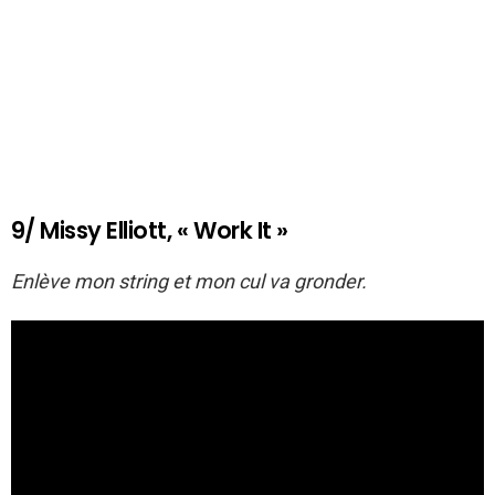
9/ Missy Elliott, « Work It »
Enlève mon string et mon cul va gronder.