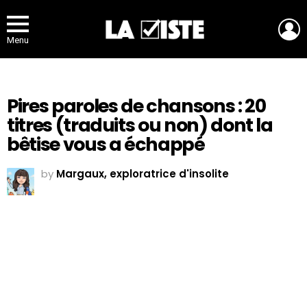
L
Menu
Pires paroles de chansons : 20
titres (traduits ou non) dont la
bêtise vous a échappé
by
Margaux, exploratrice d'insolite