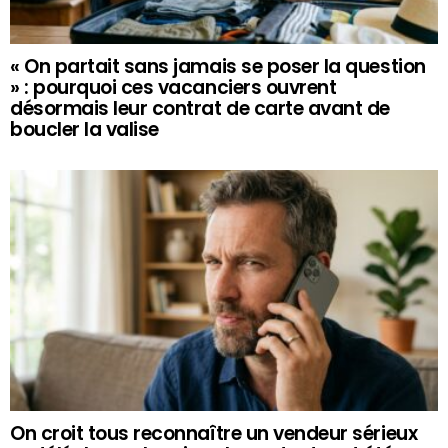
« On partait sans jamais se poser la question
» : pourquoi ces vacanciers ouvrent
désormais leur contrat de carte avant de
boucler la valise
On croit tous reconnaître un vendeur sérieux