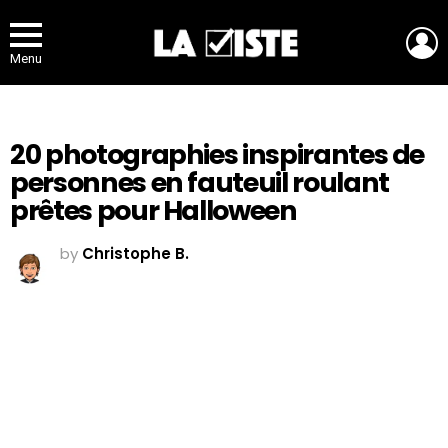
L
Menu
20 photographies inspirantes de
personnes en fauteuil roulant
prêtes pour Halloween
by
Christophe B.