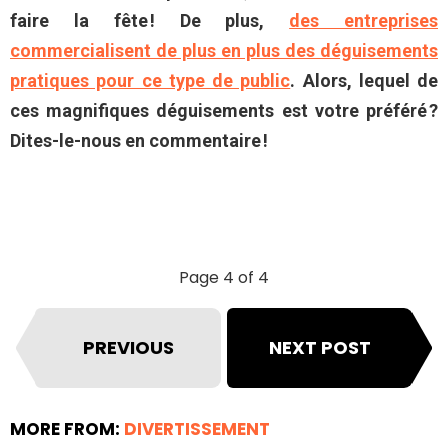
faire la fête ! De plus,
des entreprises
commercialisent de plus en plus des déguisements
pratiques pour ce type de public
. Alors, lequel de
ces magnifiques déguisements est votre préféré ?
Dites-le-nous en commentaire !
Page 4 of 4
PREVIOUS
NEXT POST
MORE FROM:
DIVERTISSEMENT