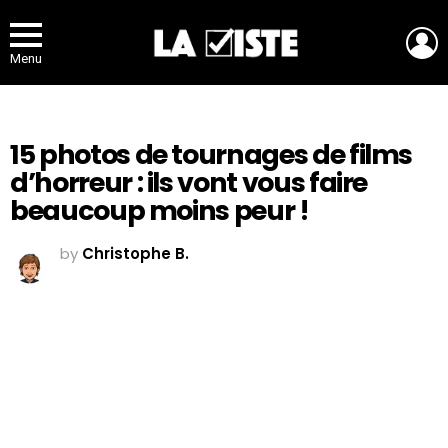
L
Menu
15 photos de tournages de films
d’horreur : ils vont vous faire
beaucoup moins peur !
by
Christophe B.