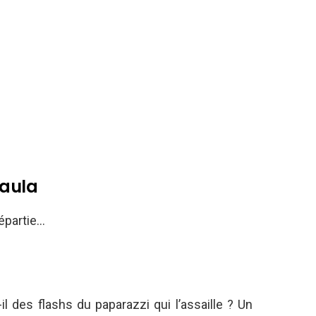
Kaula
répartie…
l des flashs du paparazzi qui l’assaille ? Un