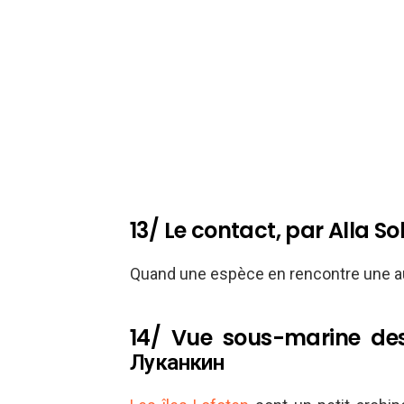
13/ Le contact, par Alla S
Quand une espèce en rencontre une a
14/ Vue sous-marine des
Луканкин