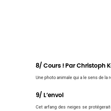
8/ Cours ! Par Christoph 
Une photo animale qui a le sens de la 
9/ L’envol
Cet arfang des neiges se protégerait-i