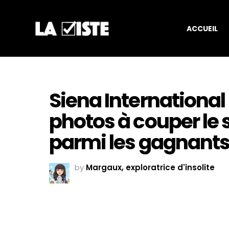
ACCUEIL
Siena International
photos à couper le 
parmi les gagnants
by
Margaux, exploratrice d'insolite