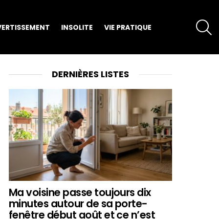
S
VERTISSEMENT
INSOLITE
VIE PRATIQUE
DERNIÈRES LISTES
Ma voisine passe toujours dix
minutes autour de sa porte-
fenêtre début août et ce n’est