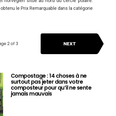
l norvégien situé au nord du cercle polaire.
a obtenu le Prix Remarquable dans la catégorie
NEXT
ge 2 of 3
Compostage : 14 choses à ne
surtout pas jeter dans votre
composteur pour qu’il ne sente
jamais mauvais