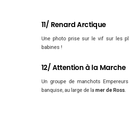
11/ Renard Arctique
Une photo prise sur le vif sur les p
babines !
12/ Attention à la Marche
Un groupe de manchots Empereurs s
banquise, au large de la
mer de Ross
.