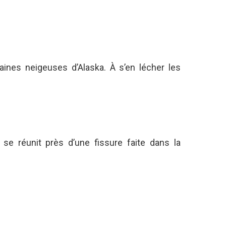
laines neigeuses d’Alaska. À s’en lécher les
e réunit près d’une fissure faite dans la