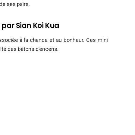
 de ses pairs.
, par Sian Koi Kua
associée à la chance et au bonheur. Ces mini
lité des bâtons d’encens.