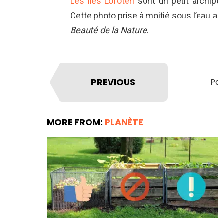
Les îles Lofoten
sont un petit archipe
Cette photo prise à moitié sous l’eau 
Beauté de la Nature
.
PREVIOUS
Pa
MORE FROM:
PLANÈTE