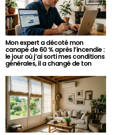
Mon expert a décoté mon
canapé de 60 % après l’incendie :
le jour où j’ai sorti mes conditions
générales, il a changé de ton