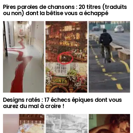
Pires paroles de chansons : 20 titres (traduits
ou non) dont la bêtise vous a échappé
Designs ratés : 17 échecs épiques dont vous
aurez du mal à croire !