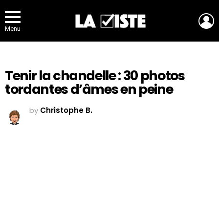
L
Menu
Tenir la chandelle : 30 photos
tordantes d’âmes en peine
by
Christophe B.