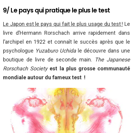
9/ Le pays qui pratique le plus le test
Le Japon est le pays qui fait le plus usage du test !
Le
livre d’Hermann Rorschach arrive rapidement dans
l’archipel en 1922 et connaît le succès après que le
psychologue
Yuzaburo Uchida
le découvre dans une
boutique de livre de seconde main.
The Japanese
Rorschach Society
est la plus grosse communauté
mondiale autour du fameux test !