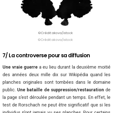
©Crédit:akova/istock
©Crédit:akova/istock
7/ La controverse pour sa diffusion
Une vraie guerre
a eu lieu durant la deuxième moitié
des années deux mille dix sur Wikipédia quand les
planches originales sont tombées dans le domaine
public.
Une bataille de suppression/restauration
de
la page s’est déroulée pendant un temps. En effet, le
test de Rorschach ne peut être significatif que si les
individus n’ont jamais vu ses planches. Pour certains