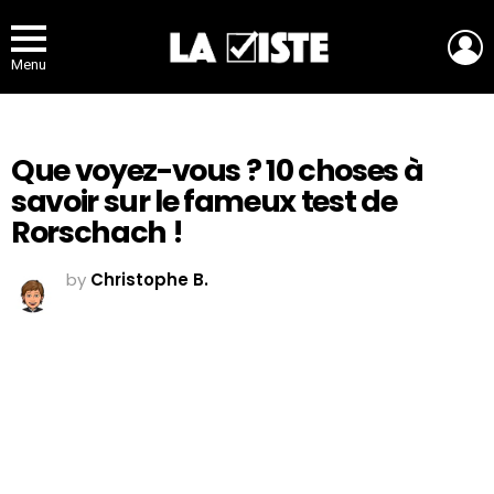
L
Menu
Que voyez-vous ? 10 choses à
savoir sur le fameux test de
Rorschach !
by
Christophe B.