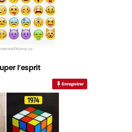
nterest/ifunny.co
per l’esprit