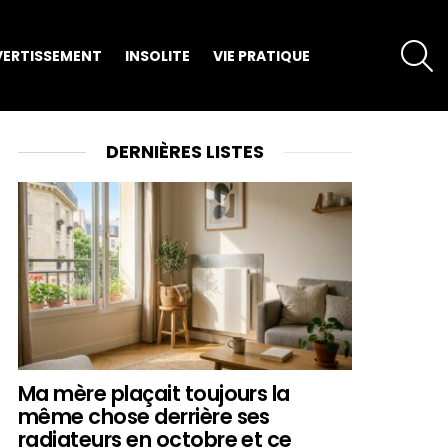
S
VERTISSEMENT
INSOLITE
VIE PRATIQUE
DERNIÈRES LISTES
Ma mère plaçait toujours la
même chose derrière ses
radiateurs en octobre et ce