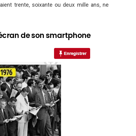
aient trente, soixante ou deux mille ans, ne
l’écran de son smartphone