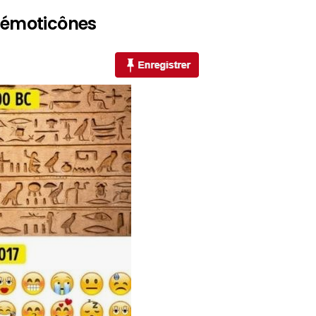
s émoticônes