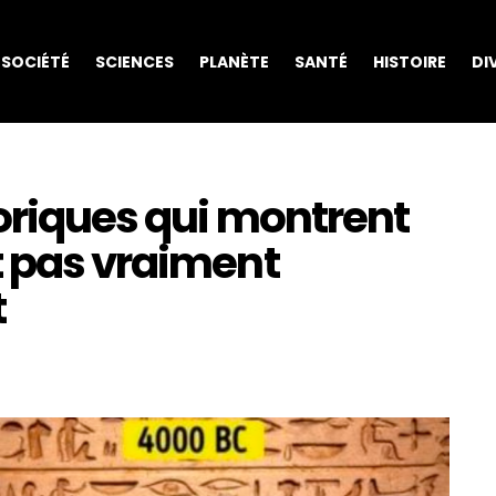
SOCIÉTÉ
SCIENCES
PLANÈTE
SANTÉ
HISTOIRE
DI
oriques qui montrent
t pas vraiment
t