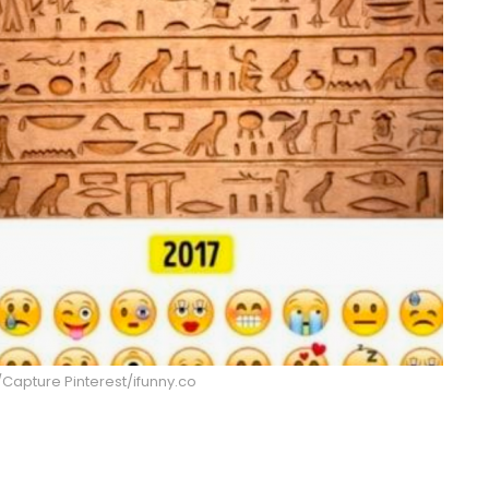
/Capture Pinterest/ifunny.co