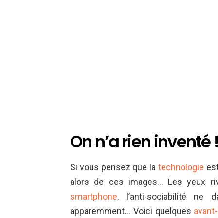
On n’a rien inventé 
Si vous pensez que la
technologie
est
alors de ces images… Les yeux riv
smartphone
, l’anti-sociabilité n
apparemment… Voici quelques
avant