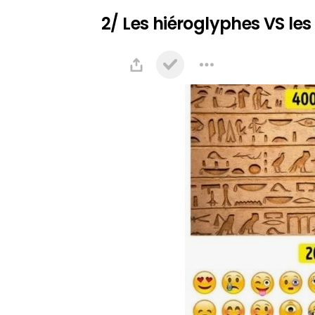
2/ Les hiéroglyphes VS le