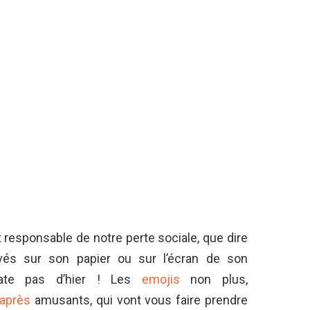
!
 responsable de notre perte sociale, que dire
és sur son papier ou sur l’écran de son
e date pas d’hier ! Les
emojis
non plus,
-après
amusants, qui vont vous faire prendre