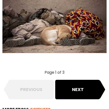
Page 1 of 3
PREVIOUS
NEXT