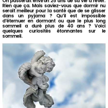
On passerait environ 25 ans de sa vie à rêver.
Rien que ça. Mais saviez-vous que dormir nu
serait meilleur pour la santé que de se glisser
dans un pyjama ? Qu’il est impossible
d’éternuer en dormant ou que le plus long
sommeil a duré plus de 40 ans ? Voici
quelques curiosités étonnantes sur le
sommeil.