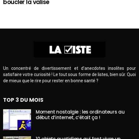
boucler la valise
Un concentré de divertissement et d’anecdotes insolites pour
satisfaire votre curiosité ! Le tout sous forme de listes, bien sûr. Quoi
de mieux que le rire pour rester en bonne santé ?
TOP 3 DU MOIS
Moment nostalgie : les ordinateurs au
début d’internet, c’était ça !
10 objets quotidiens qui font vivre un