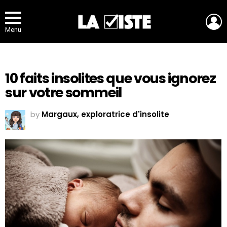
L
Menu
10 faits insolites que vous ignorez
sur votre sommeil
by
Margaux, exploratrice d'insolite