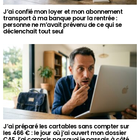
J’ai confié mon loyer et mon abonnement
transport à ma banque pour la rentrée :
personne ne m’avait prévenu de ce qui se
déclenchait tout seul
J’ai préparé les cartables sans compter sur
les 466 € : le jour où j’ai ouvert mon dossier
CAF, j’ai compris pourquoi je passais à côté