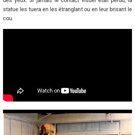
des yeux. Si jamais le contact visuel était perdu, la
statue les tuera en les étranglant ou en leur brisant le
cou.