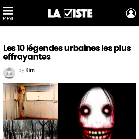
L
Menu
Les 10 légendes urbaines les plus
effrayantes
by
Kim