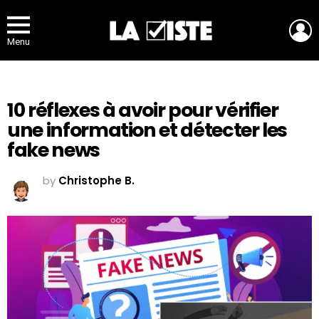
L
Menu
10 réflexes à avoir pour vérifier
une information et détecter les
fake news
by
Christophe B.