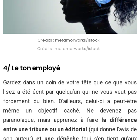
Crédits : metamorworks/istock
Crédits : metamorworks/istock
4/ Le ton employé
Gardez dans un coin de votre tête que ce que vous
lisez a été écrit par quelqu’un qui ne vous veut pas
forcement du bien. D’ailleurs, celui-ci a peut-être
même un objectif caché. Ne devenez pas
paranoïaque, mais apprenez à faire
la différence
entre une tribune ou un éditorial
(qui donne l’avis de
son auteur)
et une dépêche
(qui s’en tient qu’aux