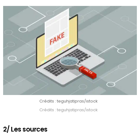
Crédits : teguhjatipras/istock
Crédits : teguhjatipras/istock
2/ Les sources