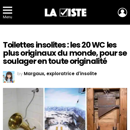
L
Menu
Toilettes insolites : les 20 WC les
plus originaux du monde, pour se
soulager en toute originalité
by
Margaux, exploratrice d'insolite