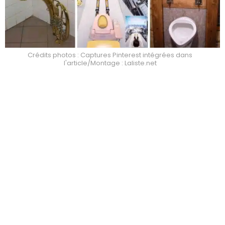
Crédits photos : Captures Pinterest intégrées dans
l'article/Montage : Laliste.net