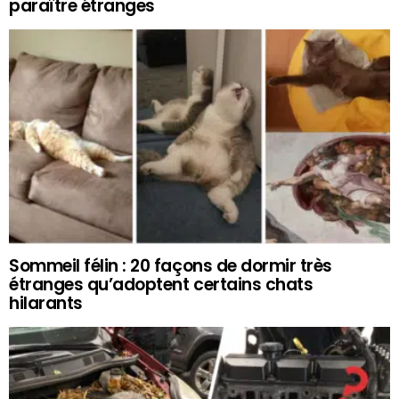
paraître étranges
Sommeil félin : 20 façons de dormir très
étranges qu’adoptent certains chats
hilarants