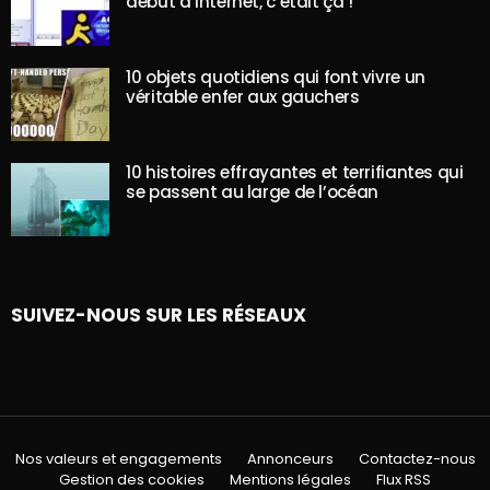
début d’internet, c’était ça !
10 objets quotidiens qui font vivre un
véritable enfer aux gauchers
10 histoires effrayantes et terrifiantes qui
se passent au large de l’océan
SUIVEZ-NOUS SUR LES RÉSEAUX
Nos valeurs et engagements
Annonceurs
Contactez-nous
Gestion des cookies
Mentions légales
Flux RSS