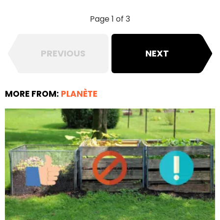
Page 1 of 3
PREVIOUS
NEXT
MORE FROM:
PLANÈTE