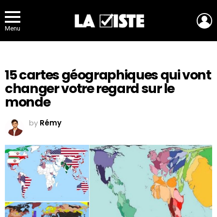
L
Menu
15 cartes géographiques qui vont
changer votre regard sur le
monde
by
Rémy