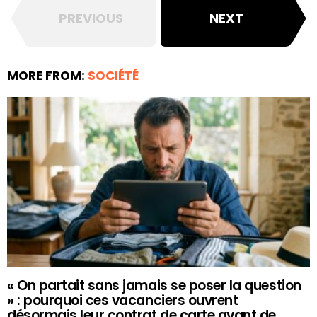
PREVIOUS
NEXT
MORE FROM:
SOCIÉTÉ
« On partait sans jamais se poser la question
» : pourquoi ces vacanciers ouvrent
désormais leur contrat de carte avant de