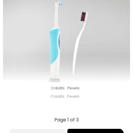
Crédits : Pexels
Crédits : Pexels
Page 1 of 3