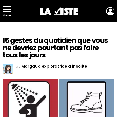
L
Menu
15 gestes du quotidien que vous
ne devriez pourtant pas faire
tous les jours
by
Margaux, exploratrice d'insolite