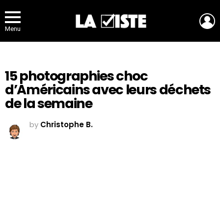
L
Menu
15 photographies choc
d’Américains avec leurs déchets
de la semaine
by
Christophe B.