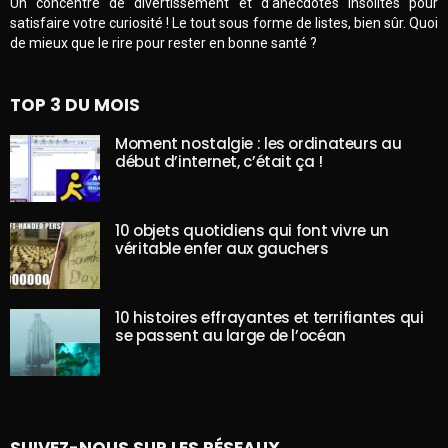
Un concentré de divertissement et d’anecdotes insolites pour
satisfaire votre curiosité ! Le tout sous forme de listes, bien sûr. Quoi
de mieux que le rire pour rester en bonne santé ?
TOP 3 DU MOIS
Moment nostalgie : les ordinateurs au
début d’internet, c’était ça !
10 objets quotidiens qui font vivre un
véritable enfer aux gauchers
10 histoires effrayantes et terrifiantes qui
se passent au large de l’océan
SUIVEZ-NOUS SUR LES RÉSEAUX