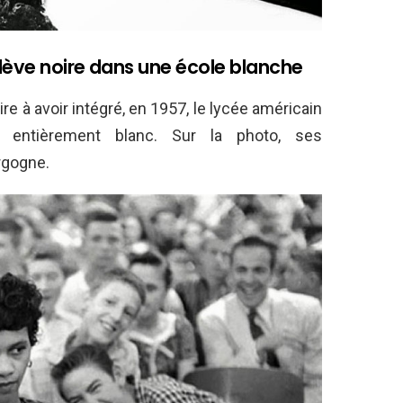
lève noire dans une école blanche
ire à avoir intégré, en 1957, le lycée américain
t entièrement blanc. Sur la photo, ses
rgogne.