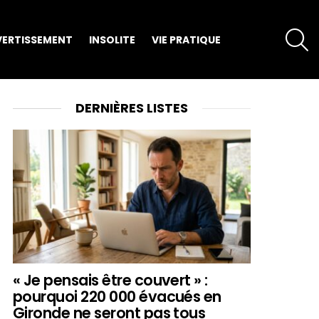
S
VERTISSEMENT
INSOLITE
VIE PRATIQUE
DERNIÈRES LISTES
« Je pensais être couvert » :
pourquoi 220 000 évacués en
Gironde ne seront pas tous