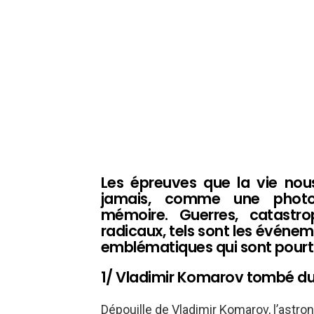
Les épreuves que la vie no
jamais, comme une photo
mémoire. Guerres, catastr
radicaux, tels sont les événe
emblématiques qui sont pourta
1/ Vladimir Komarov tombé du 
Dépouille de Vladimir Komarov, l’astro