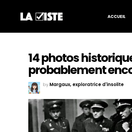
ACCUEIL
14 photos historiqu
probablement enco
by
Margaux, exploratrice d'insolite