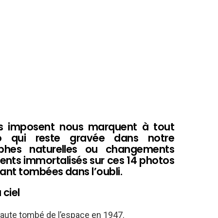
us imposent nous marquent à tout
 qui reste gravée dans notre
ophes naturelles ou changements
ments immortalisés sur ces 14 photos
nt tombées dans l’oubli.
ciel
naute tombé de l’espace en 1947.