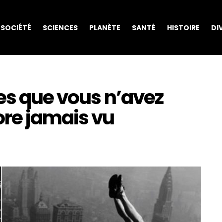
SOCIÉTÉ
SCIENCES
PLANÈTE
SANTÉ
HISTOIRE
DI
es que vous n’avez
re jamais vu