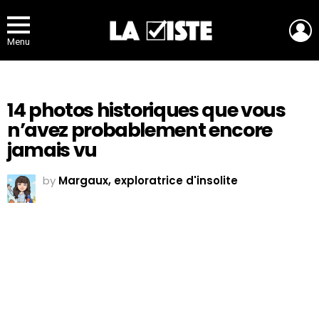
L
Menu
14 photos historiques que vous
n’avez probablement encore
jamais vu
by
Margaux, exploratrice d'insolite