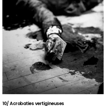
10/ Acrobaties vertigineuses