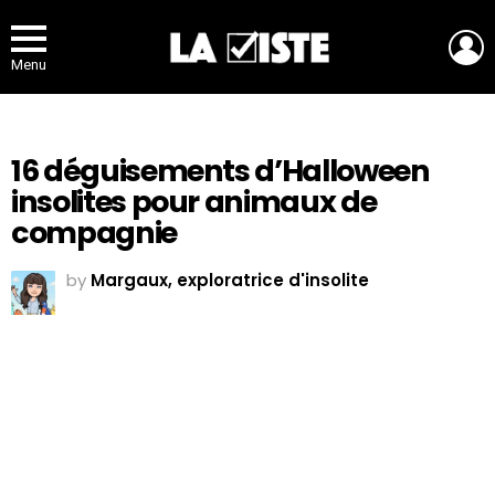
L
Menu
16 déguisements d’Halloween
insolites pour animaux de
compagnie
by
Margaux, exploratrice d'insolite