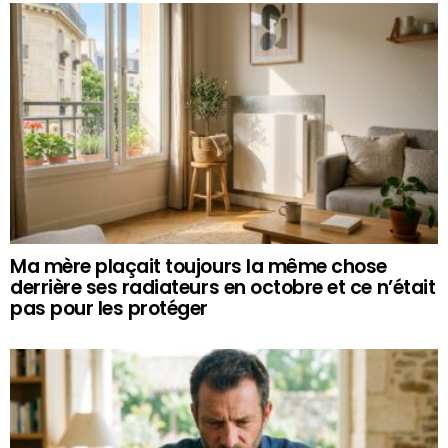
Ma mère plaçait toujours la même chose
derrière ses radiateurs en octobre et ce n’était
pas pour les protéger