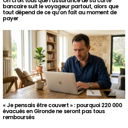
On croit tous que l’assurance de sa carte
bancaire suit le voyageur partout, alors que
tout dépend de ce qu’on fait au moment de
payer
« Je pensais être couvert » : pourquoi 220 000
évacués en Gironde ne seront pas tous
remboursés