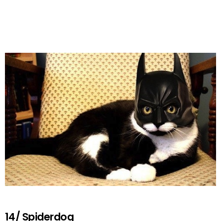
14/ Spiderdog