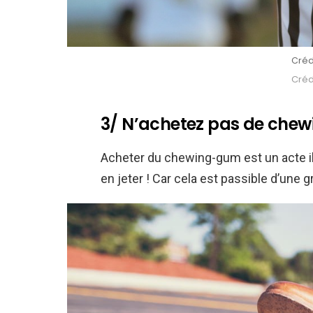
Créd
Crédi
3/ N’achetez pas de che
Acheter du chewing-gum est un acte i
en jeter ! Car cela est passible d’une 