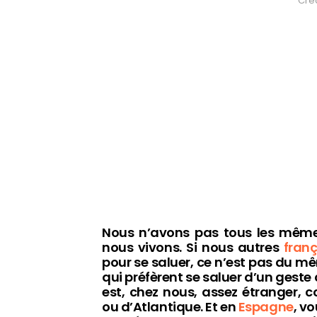
Créd
Nous n’avons pas tous les mêmes
nous vivons. Si nous autres
fran
pour se saluer, ce n’est pas du 
qui préfèrent se saluer d’un geste
est, chez nous, assez étranger,
ou d’Atlantique. Et en
Espagne
, v