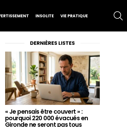
S
VERTISSEMENT
INSOLITE
VIE PRATIQUE
DERNIÈRES LISTES
« Je pensais être couvert » :
pourquoi 220 000 évacués en
Gironde ne seront pas tous