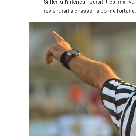
Siffler à l’intérieur serait très mal 
reviendrait à chasser la bonne fortun