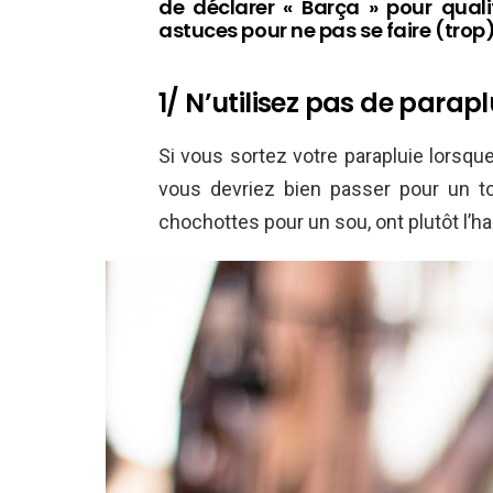
de déclarer « Barça » pour quali
astuces pour ne pas se faire (trop)
1/ N’utilisez pas de parap
Si vous sortez votre parapluie lorsque
vous devriez bien passer pour un to
chochottes pour un sou, ont plutôt l’ha