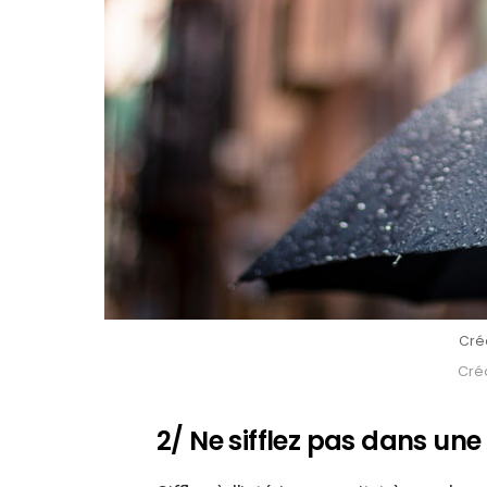
Créd
Créd
2/ Ne sifflez pas dans un