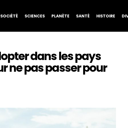
SOCIÉTÉ
SCIENCES
PLANÈTE
SANTÉ
HISTOIRE
DI
adopter dans les pays
ur ne pas passer pour