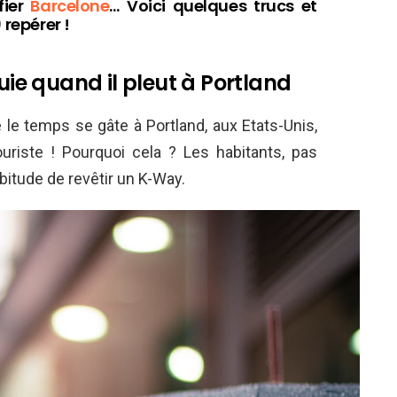
fier
Barcelone
… Voici quelques trucs et
 repérer !
luie quand il pleut à Portland
 le temps se gâte à Portland, aux Etats-Unis,
uriste ! Pourquoi cela ? Les habitants, pas
bitude de revêtir un K-Way.