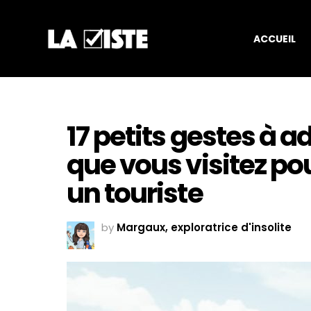
ACCUEIL
17 petits gestes à 
que vous visitez po
un touriste
by
Margaux, exploratrice d'insolite