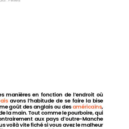
its : Pexels
 manières en fonction de l’endroit où
çais
avons l’habitude de se faire la bise
même goût des anglais ou des
américains
,
 de la main. Tout comme le pourboire, qui
 contrairement aux pays d’outre-Manche
ous voilà vite fiché si vous avez le malheur