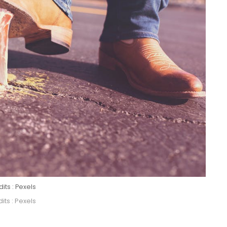
its : Pexels
its : Pexels