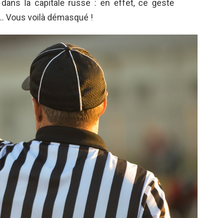
vu dans la capitale russe : en effet, ce geste
e… Vous voilà démasqué !