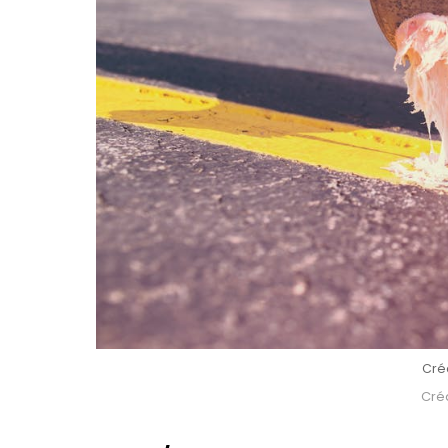
Créd
Créd