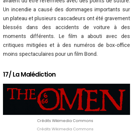
avaient dû être refermées avec des points de suture.
Un incendie a causé des dommages importants sur
un plateau et plusieurs cascadeurs ont été gravement
blessés dans des accidents de voiture à des
moments différents. Le film a abouti avec des
critiques mitigées et à des numéros de box-office
moins spectaculaires pour un film Bond.
17/ La Malédiction
Crédits Wikimedia Commons
Crédits Wikimedia Commons