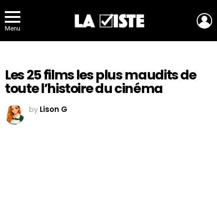
L
Menu
Les 25 films les plus maudits de
toute l’histoire du cinéma
by
Lison G