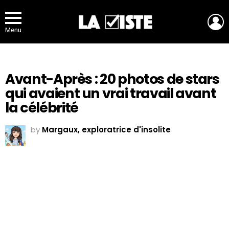
L
Menu
Avant-Après : 20 photos de stars
qui avaient un vrai travail avant
la célébrité
by
Margaux, exploratrice d'insolite