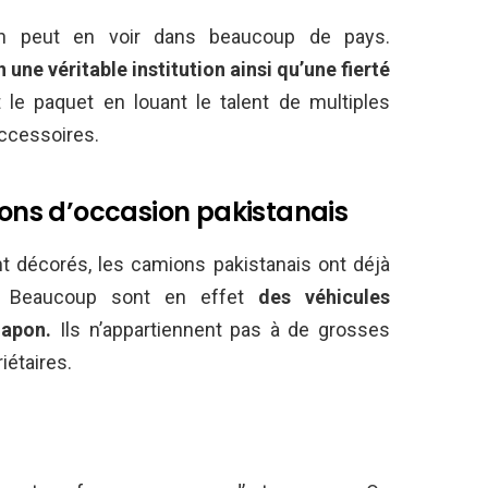
n peut en voir dans beaucoup de pays.
 une véritable institution ainsi qu’une fierté
e paquet en louant le talent de multiples
accessoires.
ns d’occasion pakistanais
nt décorés, les camions pakistanais ont déjà
r. Beaucoup sont en effet
des véhicules
apon.
Ils n’appartiennent pas à de grosses
iétaires.