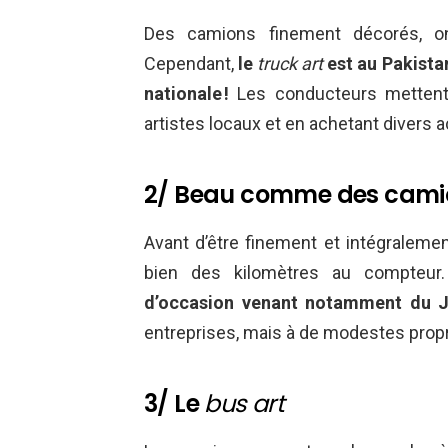
Des camions finement décorés, o
Cependant,
le
truck art
est au Pakistan
nationale !
Les conducteurs mettent l
artistes locaux et en achetant divers 
2/ Beau comme des camio
Avant d’être finement et intégraleme
bien des kilomètres au compteu
d’occasion venant notamment du J
entreprises, mais à de modestes propr
3/ Le
bus art