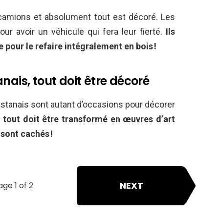
 camions et absolument tout est décoré. Les
ur avoir un véhicule qui fera leur fierté.
Ils
 pour le refaire intégralement en bois !
nais, tout doit être décoré
stanais sont autant d’occasions pour décorer
,
tout doit être transformé en œuvres d’art
 sont cachés !
NEXT
age 1 of 2