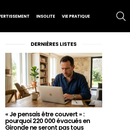
S
VERTISSEMENT
INSOLITE
VIE PRATIQUE
DERNIÈRES LISTES
« Je pensais être couvert » :
pourquoi 220 000 évacués en
Gironde ne seront pas tous