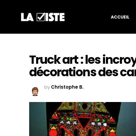
ACCUEIL
Truck art : les incr
décorations des ca
by
Christophe B.