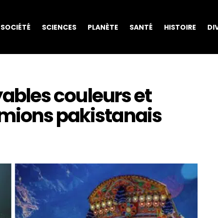
SOCIÉTÉ
SCIENCES
PLANÈTE
SANTÉ
HISTOIRE
DI
oyables couleurs et
mions pakistanais