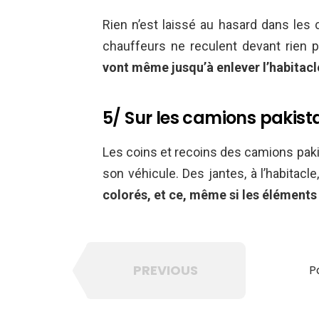
Rien n’est laissé au hasard dans les
chauffeurs ne reculent devant rien po
vont même jusqu’à enlever l’habitacle
5/ Sur les camions pakista
Les coins et recoins des camions paki
son véhicule. Des jantes, à l’habitacle
colorés, et ce, même si les éléments
PREVIOUS
P