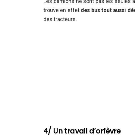
Les camions ne sont pas les seules à
trouve en effet
des bus tout aussi dé
des tracteurs.
4/ Un travail d’orfèvre