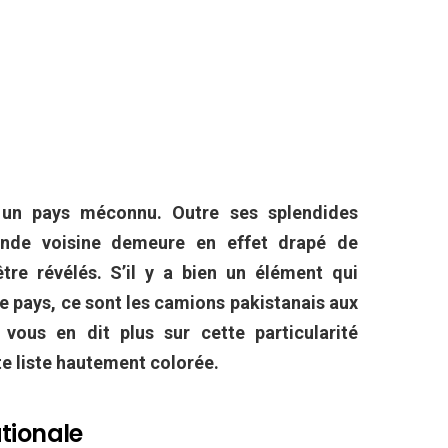
 un pays méconnu. Outre ses splendides
Inde voisine demeure en effet drapé de
re révélés. S’il y a bien un élément qui
le pays, ce sont les camions pakistanais aux
 vous en dit plus sur cette particularité
e liste hautement colorée.
ationale