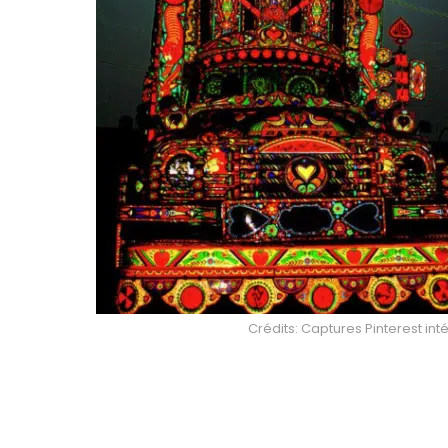
Crédits: Captures Pinterest int