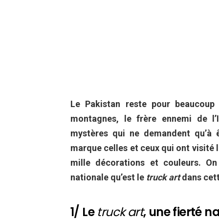
Le Pakistan reste pour beaucoup
montagnes, le frère ennemi de l’
mystères qui ne demandent qu’à êt
marque celles et ceux qui ont visité 
mille décorations et couleurs. On
nationale qu’est le
truck art
dans cett
1/ Le
truck art
, une fierté n