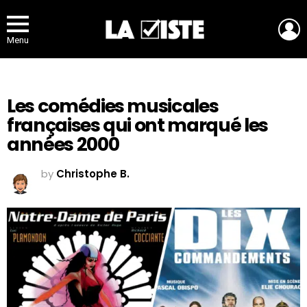
L
Menu
Les comédies musicales
françaises qui ont marqué les
années 2000
by
Christophe B.