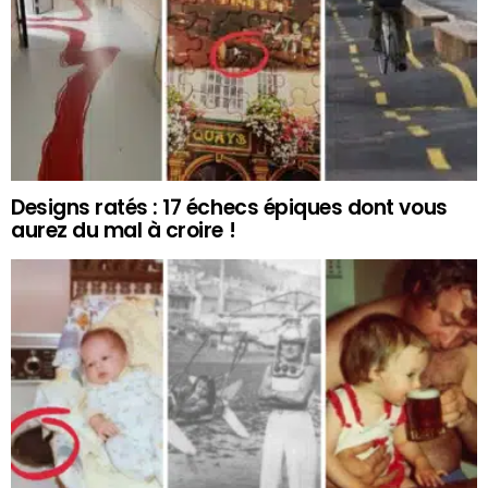
Designs ratés : 17 échecs épiques dont vous
aurez du mal à croire !