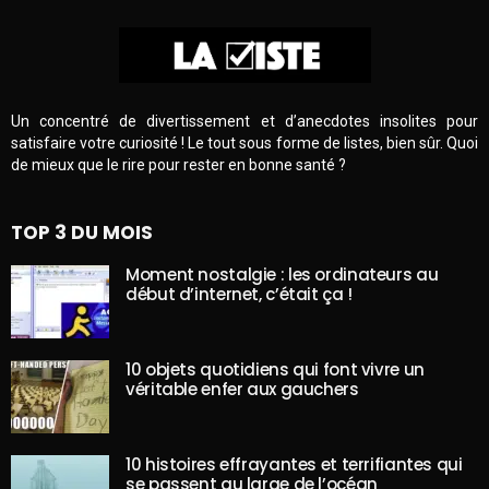
Un concentré de divertissement et d’anecdotes insolites pour
satisfaire votre curiosité ! Le tout sous forme de listes, bien sûr. Quoi
de mieux que le rire pour rester en bonne santé ?
TOP 3 DU MOIS
Moment nostalgie : les ordinateurs au
début d’internet, c’était ça !
10 objets quotidiens qui font vivre un
véritable enfer aux gauchers
10 histoires effrayantes et terrifiantes qui
se passent au large de l’océan