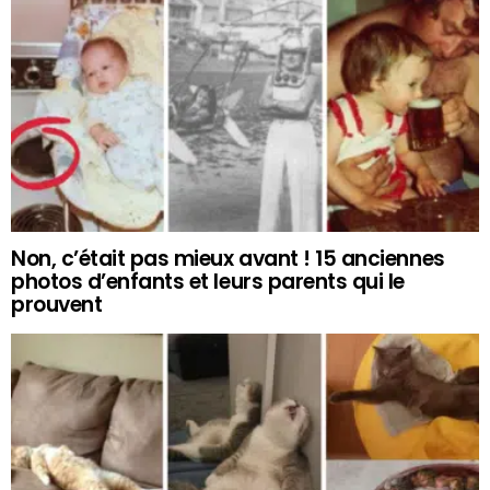
Non, c’était pas mieux avant ! 15 anciennes
photos d’enfants et leurs parents qui le
prouvent