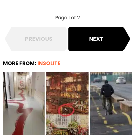
Page 1 of 2
PREVIOUS
NEXT
MORE FROM:
INSOLITE