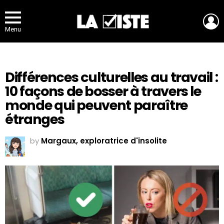
L
Menu
Différences culturelles au travail :
10 façons de bosser à travers le
monde qui peuvent paraître
étranges
by
Margaux, exploratrice d'insolite