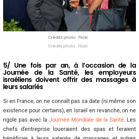
Crédits photo : Flickr
Crédits photo : Flickr
5/ Une fois par an, à l’occasion de la
Journée de la Santé, les employeurs
israéliens doivent offrir des massages à
leurs salariés
Si en France, on ne connaît pas sa date (ni même son
existence pour certains), en Israël en revanche, on ne
rigole pas avec la
Journée Mondiale de la Santé
. Les
chefs d’entreprise loueraient des spas et feraient
bénéficier à leurs salariés de massages et autres