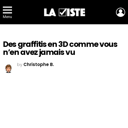
L
Menu
Des graffitis en 3D comme vous
n’en avez jamais vu
by
Christophe B.