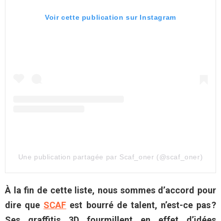
Voir cette publication sur Instagram
Une publication partagée par Scaf_oner (@scaf_oner)
À la fin de cette liste, nous sommes d’accord pour
dire que
SCAF
est bourré de talent, n’est-ce pas ?
Ses graffitis 3D fourmillent en effet d’idées