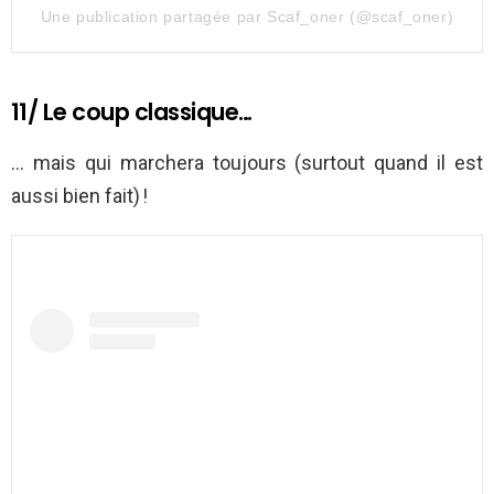
Une publication partagée par Scaf_oner (@scaf_oner)
11/ Le coup classique…
… mais qui marchera toujours (surtout quand il est
aussi bien fait) !