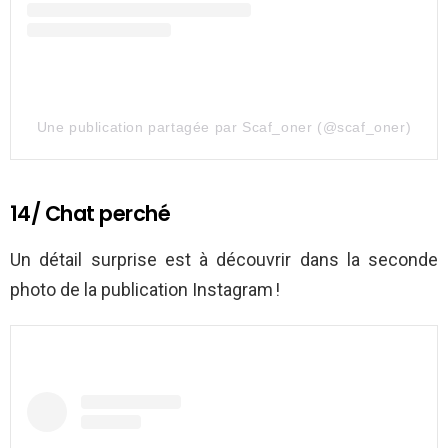
Une publication partagée par Scaf_oner (@scaf_oner)
14/ Chat perché
Un détail surprise est à découvrir dans la seconde
photo de la publication Instagram !