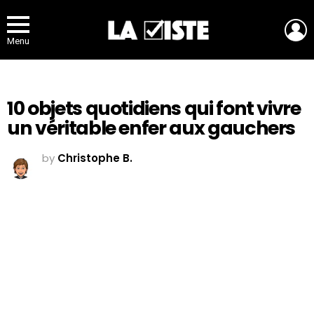
L
Menu
10 objets quotidiens qui font vivre
un véritable enfer aux gauchers
by
Christophe B.