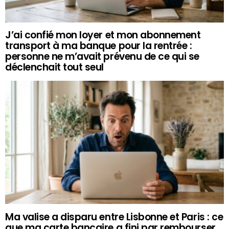
J’ai confié mon loyer et mon abonnement
transport à ma banque pour la rentrée :
personne ne m’avait prévenu de ce qui se
déclenchait tout seul
Ma valise a disparu entre Lisbonne et Paris : ce
que ma carte bancaire a fini par rembourser