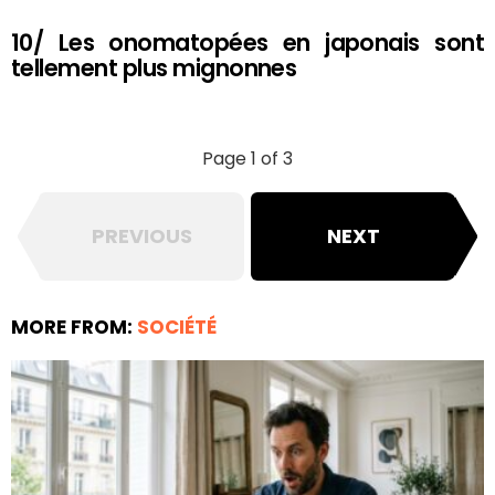
10/ Les onomatopées en japonais sont
tellement plus mignonnes
Page 1 of 3
PREVIOUS
NEXT
MORE FROM:
SOCIÉTÉ