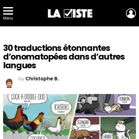
L
Menu
30 traductions étonnantes
d’onomatopées dans d’autres
langues
by
Christophe B.