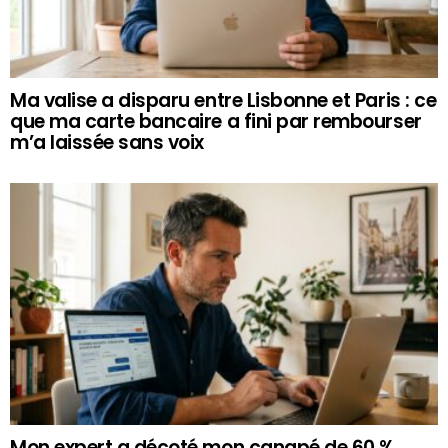
Ma valise a disparu entre Lisbonne et Paris : ce
que ma carte bancaire a fini par rembourser
m’a laissée sans voix
Mon expert a décoté mon canapé de 60 %