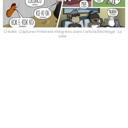
Crédits: Captures Pinterest intégrées dans l'article/Montage : La
Liste