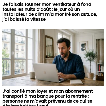
Je faisais tourner mon ventilateur à fond
toutes les nuits d’août : le jour où un
installateur de clim m’a montré son astuce,
j’ai baissé la vitesse
J’ai confié mon loyer et mon abonnement
transport à ma banque pour la rentrée :
personne ne m’avait prévenu de ce qui se