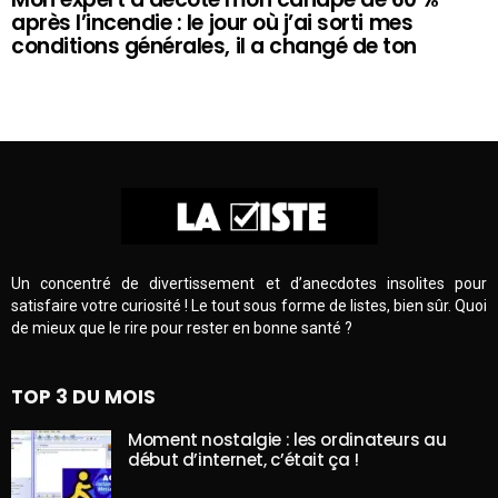
après l’incendie : le jour où j’ai sorti mes
conditions générales, il a changé de ton
Un concentré de divertissement et d’anecdotes insolites pour
satisfaire votre curiosité ! Le tout sous forme de listes, bien sûr. Quoi
de mieux que le rire pour rester en bonne santé ?
TOP 3 DU MOIS
Moment nostalgie : les ordinateurs au
début d’internet, c’était ça !