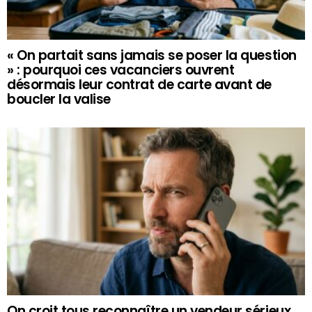
« On partait sans jamais se poser la question
» : pourquoi ces vacanciers ouvrent
désormais leur contrat de carte avant de
boucler la valise
On croit tous reconnaître un vendeur sérieux