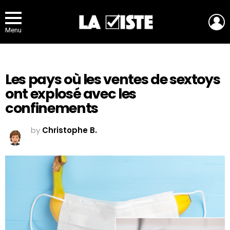
L
Menu
Les pays où les ventes de sextoys
ont explosé avec les
confinements
by
Christophe B.