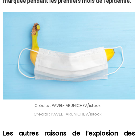
marquée pendant les premiers mois de l’épidémie.
Crédits : PAVEL-IARUNICHEV/istock
Crédits : PAVEL-IARUNICHEV/istock
Les autres raisons de l’explosion des