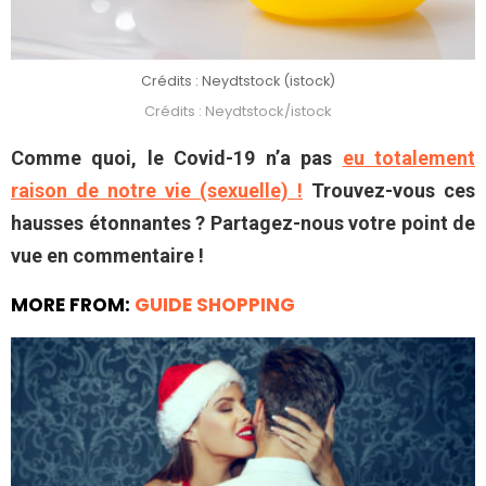
Crédits : Neydtstock (istock)
Crédits : Neydtstock/istock
Comme quoi, le Covid-19 n’a pas
eu totalement
raison de notre vie (sexuelle) !
Trouvez-vous ces
hausses étonnantes ? Partagez-nous votre point de
vue en commentaire !
MORE FROM:
GUIDE SHOPPING