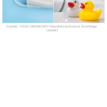
Crédits : PAVEL-IARUNICHEV-Neydtstock/isctock (montage :
LaListe)