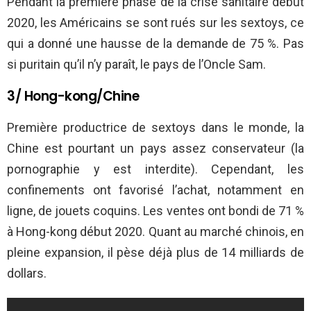
Pendant la première phase de la crise sanitaire début
2020, les Américains se sont rués sur les sextoys, ce
qui a donné une hausse de la demande de 75 %. Pas
si puritain qu’il n’y paraît, le pays de l’Oncle Sam.
3/ Hong-kong/Chine
Première productrice de sextoys dans le monde, la
Chine est pourtant un pays assez conservateur (la
pornographie y est interdite). Cependant, les
confinements ont favorisé l’achat, notamment en
ligne, de jouets coquins. Les ventes ont bondi de 71 %
à Hong-kong début 2020. Quant au marché chinois, en
pleine expansion, il pèse déjà plus de 14 milliards de
dollars.