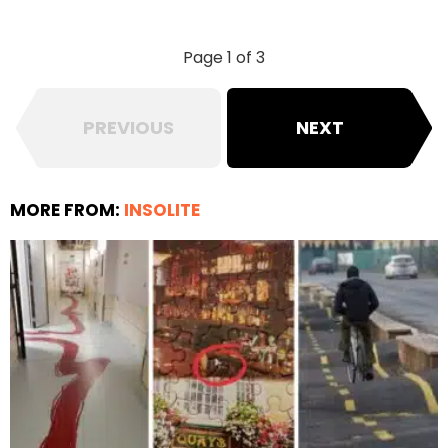
Page 1 of 3
PREVIOUS
NEXT
MORE FROM:
INSOLITE