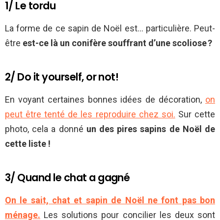
1/ Le tordu
La forme de ce sapin de Noël est… particulière. Peut-
être
est-ce là un conifère souffrant d’une scoliose ?
2/ Do it yourself, or not!
En voyant certaines bonnes idées de décoration,
on
peut être tenté de les reproduire chez soi.
Sur cette
photo, cela a donné
un des pires sapins de Noël de
cette liste !
3/ Quand le chat a gagné
On le sait, chat et sapin de Noël ne font pas bon
ménage.
Les solutions pour concilier les deux sont