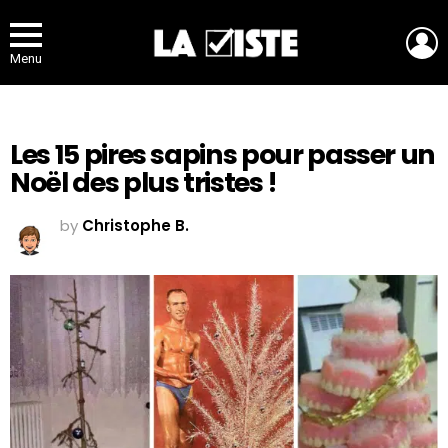
L
Menu
Les 15 pires sapins pour passer un
Noël des plus tristes !
by
Christophe B.