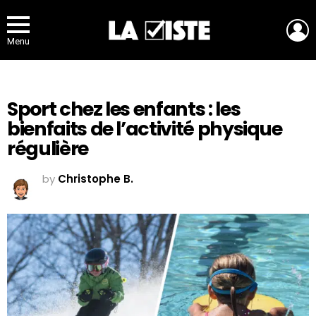
L
Menu
Sport chez les enfants : les
bienfaits de l’activité physique
régulière
by
Christophe B.