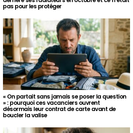
derrière ses radiateurs en octobre et ce n’était
pas pour les protéger
« On partait sans jamais se poser la question
» : pourquoi ces vacanciers ouvrent
désormais leur contrat de carte avant de
boucler la valise