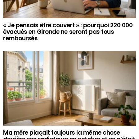
« Je pensais être couvert » : pourquoi 220 000
évacués en Gironde ne seront pas tous
remboursés
Ma mère plaçait toujours la même chose