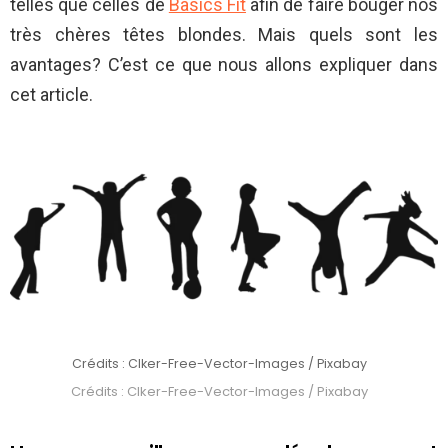
telles que celles de
Basics Fit
afin de faire bouger nos
très chères têtes blondes. Mais quels sont les
avantages? C’est ce que nous allons expliquer dans
cet article.
Crédits : Clker-Free-Vector-Images / Pixabay
Crédits : Clker-Free-Vector-Images / Pixabay