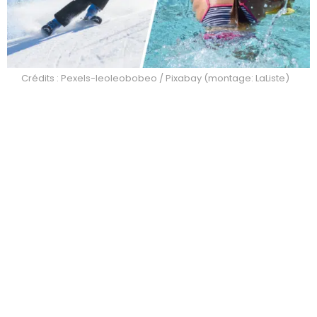
Crédits : Pexels-leoleobobeo / Pixabay (montage: LaListe)