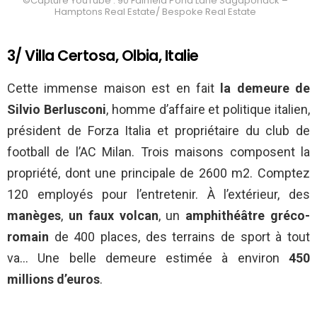
©Capture YouTube : 90 Fairfield Pond Lane Sagaponack –
Hamptons Real Estate/ Bespoke Real Estate
3/ Villa Certosa, Olbia, Italie
Cette immense maison est en fait
la demeure de
Silvio Berlusconi
, homme d’affaire et politique italien,
président de Forza Italia et propriétaire du club de
football de l’AC Milan. Trois maisons composent la
propriété, dont une principale de 2600 m2. Comptez
120 employés pour l’entretenir. À l’extérieur, des
manèges
,
un faux volcan
, un
amphithéâtre gréco-
romain
de 400 places, des terrains de sport à tout
va… Une belle demeure estimée à environ
450
millions d’euros
.