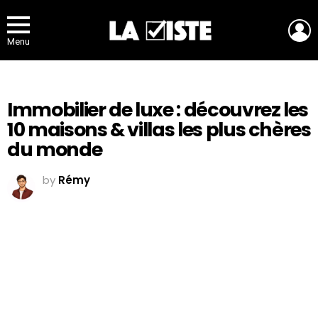
L
Menu
Immobilier de luxe : découvrez les
10 maisons & villas les plus chères
du monde
by
Rémy