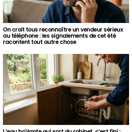
On croit tous reconnaître un vendeur sérieux
au téléphone : les signalements de cet été
racontent tout autre chose
L’eau brûlante qui sort du robinet, c’est fini :