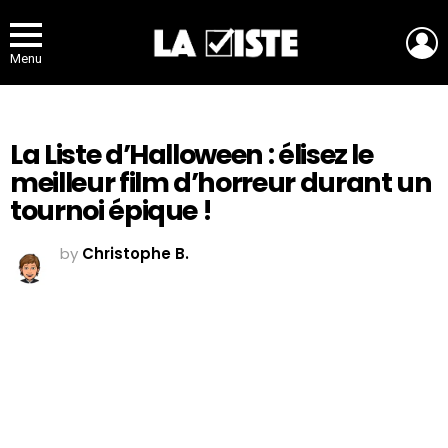
L
Menu
La Liste d’Halloween : élisez le
meilleur film d’horreur durant un
tournoi épique !
by
Christophe B.