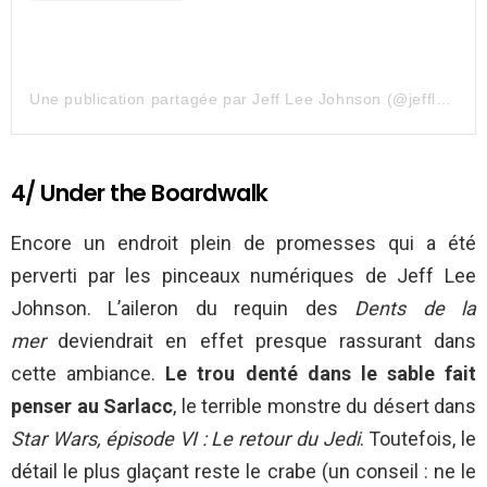
Une publication partagée par Jeff Lee Johnson (@jeffleejohnsonillustration)
4/ Under the Boardwalk
Encore un endroit plein de promesses qui a été
perverti par les pinceaux numériques de Jeff Lee
Johnson. L’aileron du requin des
Dents de la
mer
deviendrait en effet presque rassurant dans
cette ambiance.
Le trou denté dans le sable fait
penser au Sarlacc
, le terrible monstre du désert dans
Star Wars, épisode VI : Le retour du Jedi
. Toutefois, le
détail le plus glaçant reste le crabe (un conseil : ne le