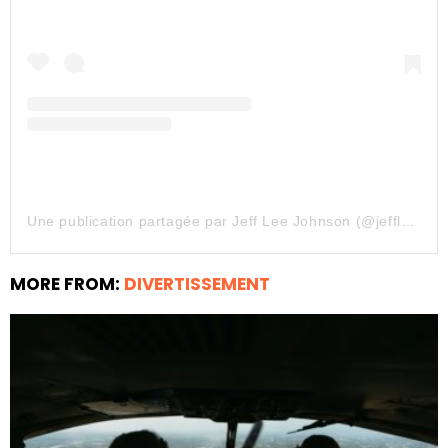
Une publication partagée par Jeff Lee Johnson (@jeffleejohnsonillustration)
MORE FROM:
DIVERTISSEMENT