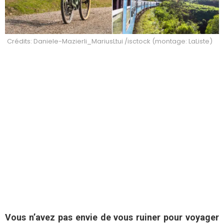
Crédits: Daniele-Mazierli_MariusLtui /isctock (montage: LaListe)
Vous n’avez pas envie de vous ruiner pour voyager