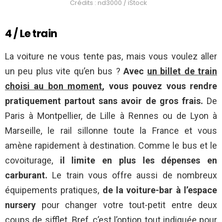
Crédits : nd3000 / iStock
4 / Le train
La voiture ne vous tente pas, mais vous voulez aller
un peu plus vite qu’en bus ?
Avec
un billet de train
choisi au bon moment
, vous pouvez vous rendre
pratiquement partout sans avoir de gros frais.
De
Paris à Montpellier, de Lille à Rennes ou de Lyon à
Marseille, le rail sillonne toute la France et vous
amène rapidement à destination. Comme le bus et le
covoiturage,
il limite en plus les dépenses en
carburant.
Le train vous offre aussi de nombreux
équipements pratiques,
de la voiture-bar à l’espace
nursery
pour changer votre tout-petit entre deux
coups de sifflet. Bref, c’est l’option tout indiquée pour