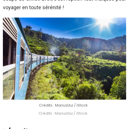
voyager en toute sérénité !
Crédits : MariusLtui / iStock
Crédits : MariusLtui / iStock