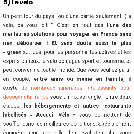
5 /
L
e vélo
Un petit tour du pays (ou d’une partie seulement !) à
vélo, ça vous dit ? C’est en tout cas
l’une des
meilleures solutions pour voyager en France sans
rien débourser ! Et sans doute aussi la plus
« green »…
Idéal pour les personnalités actives et les
esprits curieux, le vélo conjugue sport et tourisme, et
peut convenir à tout le monde. Que vous vouliez partir
en couple,
entre amis ou même en famille,
il
existe
de nombreux itinéraires intéressants pour
découvrir la France
sous un nouvel angle ! Entre deux
étapes,
les hébergements et autres restaurants
labellisés « Accueil Vélo »
vous permettent de
souffler dans les meilleures conditions. Spécialement
équipés pour accueillir les cyclistes, ils vous