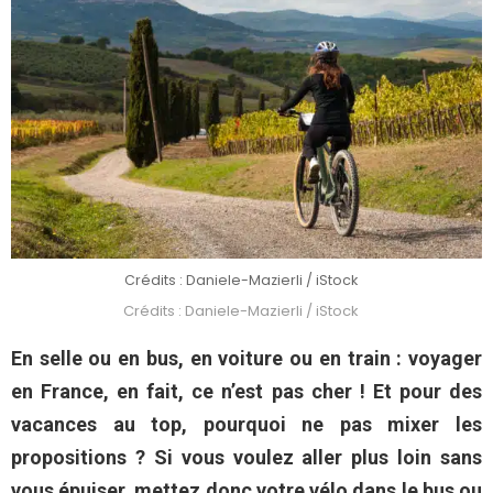
Crédits : Daniele-Mazierli / iStock
Crédits : Daniele-Mazierli / iStock
En selle ou en bus, en voiture ou en train : voyager
en France, en fait, ce n’est pas cher ! Et pour des
vacances au top, pourquoi ne pas mixer les
propositions ? Si vous voulez aller plus loin sans
vous épuiser, mettez donc votre vélo dans le bus ou