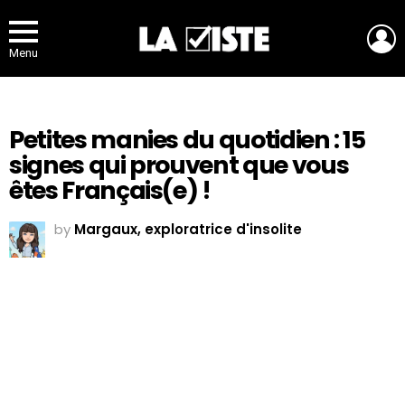
L
Menu
Petites manies du quotidien : 15
signes qui prouvent que vous
êtes Français(e) !
by
Margaux, exploratrice d'insolite