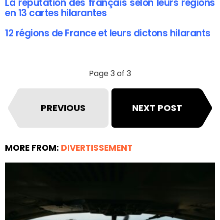
La réputation des français selon leurs régions
en 13 cartes hilarantes
12 régions de France et leurs dictons hilarants
Page 3 of 3
PREVIOUS
NEXT POST
MORE FROM:
DIVERTISSEMENT