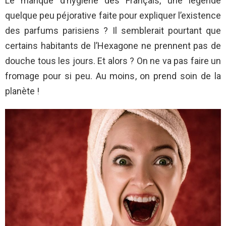
Le manque d’hygiène des Français, une légende
quelque peu péjorative faite pour expliquer l’existence
des parfums parisiens ? Il semblerait pourtant que
certains habitants de l’Hexagone ne prennent pas de
douche tous les jours. Et alors ? On ne va pas faire un
fromage pour si peu. Au moins, on prend soin de la
planète !