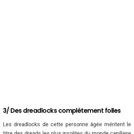
3/ Des dreadlocks complètement folles
Les dreadlocks de cette personne âgée méritent le
titre des dreads les plus insolites du monde capillaire