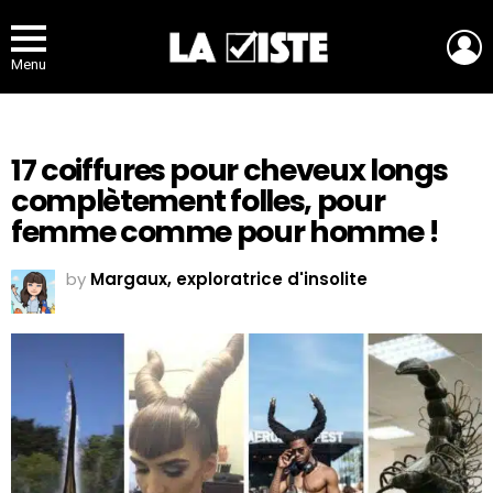
L
Menu
17 coiffures pour cheveux longs
complètement folles, pour
femme comme pour homme !
by
Margaux, exploratrice d'insolite