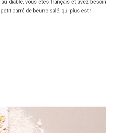
t au diable, vous êtes français et avez besoin
petit carré de beurre salé, qui plus est !