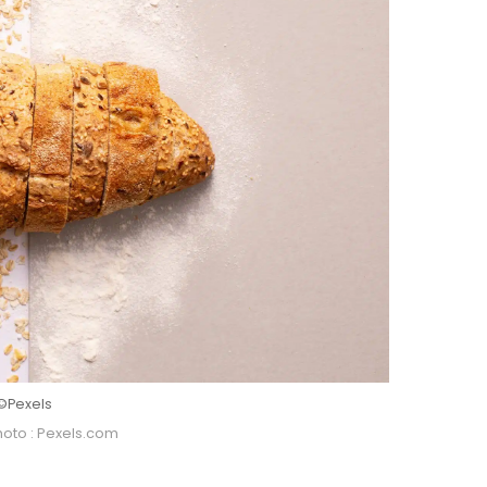
©Pexels
hoto : Pexels.com