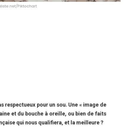
liste.net/Piktochart
 pas respectueux pour un sou. Une « image de
ine et du bouche à oreille, ou bien de faits
nçaise qui nous qualifiera, et la meilleure ?