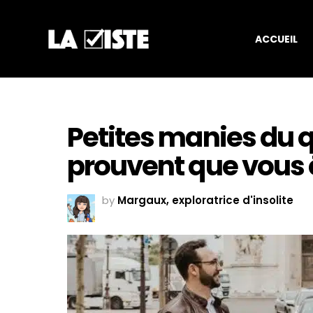
ACCUEIL
Petites manies du qu
prouvent que vous ê
by
Margaux, exploratrice d'insolite