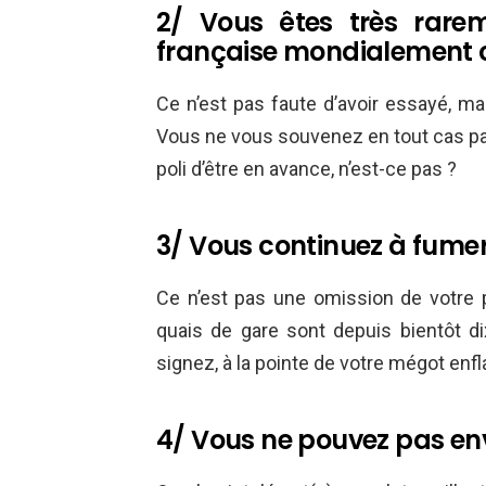
2/ Vous êtes très rare
française mondialement 
Ce n’est pas faute d’avoir essayé, mai
Vous ne vous souvenez en tout cas pas d
poli d’être en avance, n’est-ce pas ?
3/ Vous continuez à fumer 
Ce n’est pas une omission de votre 
quais de gare sont depuis bientôt d
signez, à la pointe de votre mégot e
4/ Vous ne pouvez pas en