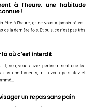
ment à l’heure, une habitude
connue !
s être à l’heure, ça ne vous a jamais réussi.
e la dernière fois. Et puis, ce n’est pas très
là où c’est interdit
part, non, vous savez pertinemment que les
ix ans non-fumeurs, mais vous persistez et
nflammé…
visager un repas sans pain