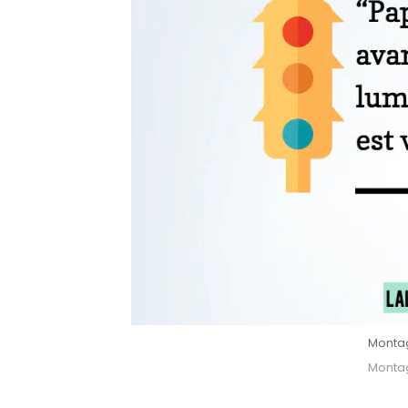
Montage
Montage