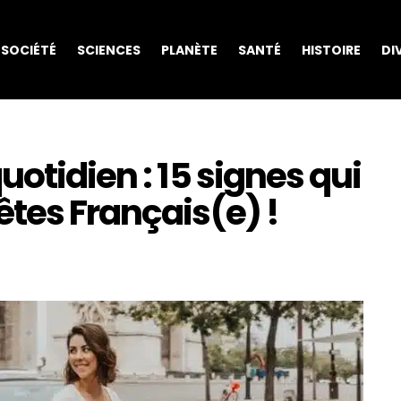
SOCIÉTÉ
SCIENCES
PLANÈTE
SANTÉ
HISTOIRE
DI
otidien : 15 signes qui
tes Français(e) !