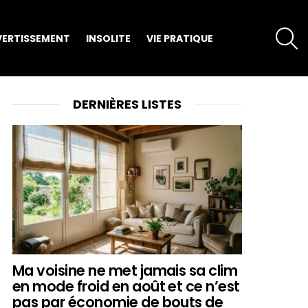
S
VERTISSEMENT
INSOLITE
VIE PRATIQUE
DERNIÈRES LISTES
Ma voisine ne met jamais sa clim
en mode froid en août et ce n’est
pas par économie de bouts de