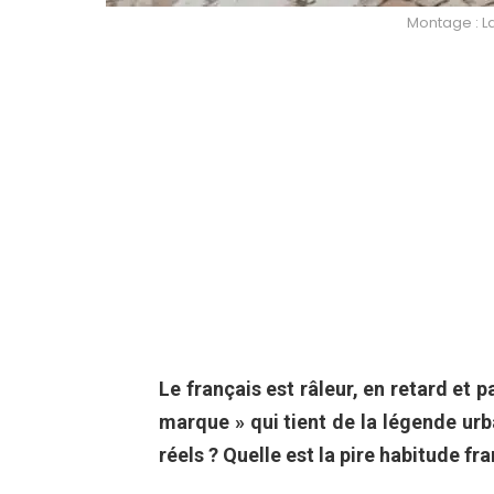
Montage : La
Le français est râleur, en retard et
marque » qui tient de la légende urba
réels ? Quelle est la pire habitude fra