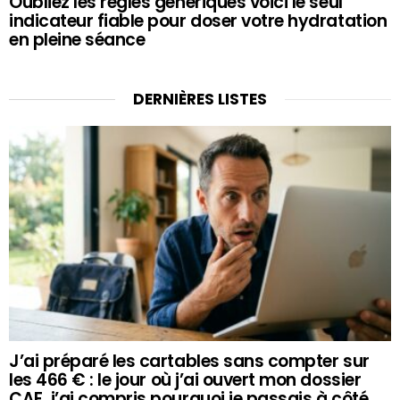
Oubliez les règles génériques voici le seul
indicateur fiable pour doser votre hydratation
en pleine séance
DERNIÈRES LISTES
J’ai préparé les cartables sans compter sur
les 466 € : le jour où j’ai ouvert mon dossier
CAF, j’ai compris pourquoi je passais à côté