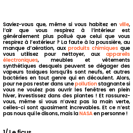
Saviez-vous que, même si vous habitez en
ville
,
l’air que vous respirez à l’intérieur est
généralement plus pollué que celui que vous
respirez à l’extérieur ? La faute à la poussière, au
manque d’aération, aux
produits chimiques
que
vous utilisez pour nettoyer, aux
appareils
électroniques
, meubles et vêtements
synthétiques desquels peuvent se dégager des
vapeurs toxiques lorsqu’ils sont neufs, et autres
bactéries en tout genre qui en découlent. Alors,
pour ne pas rester dans une
pollution
stagnante si
vous ne voulez pas ouvrir les fenêtres en plein
hiver, investissez dans des plantes ! Et rassurez-
vous, même si vous n’avez pas la main verte,
celles-ci sont quasiment increvables. Et ce n’est
pas nous qui le disons, mais la
NASA
en personne !
1/ Le ficus