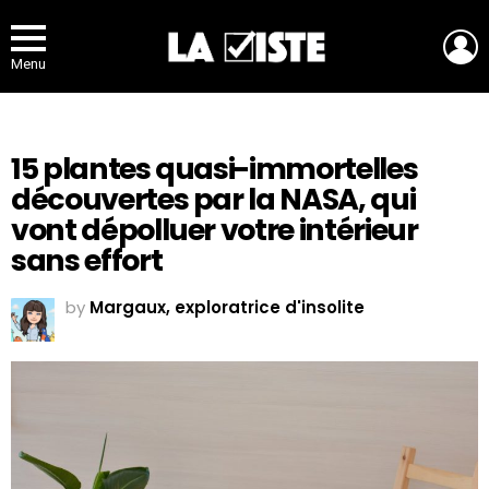
L
Menu
15 plantes quasi-immortelles
découvertes par la NASA, qui
vont dépolluer votre intérieur
sans effort
by
Margaux, exploratrice d'insolite