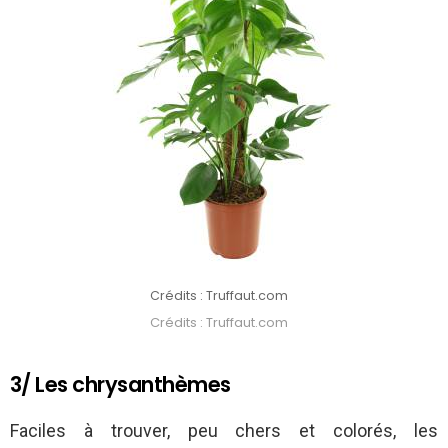
Crédits : Truffaut.com
Crédits : Truffaut.com
3/ Les chrysanthèmes
Faciles à trouver, peu chers et colorés, les