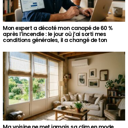
Mon expert a décoté mon canapé de 60 %
après l’incendie : le jour où j’ai sorti mes
conditions générales, il a changé de ton
Ma voisine ne met jamais sa clim en mode