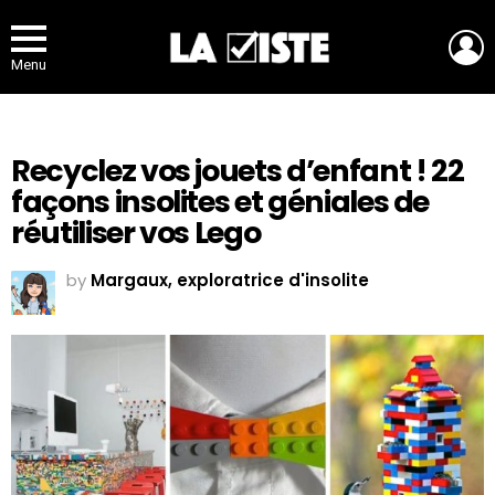
L
Menu
Recyclez vos jouets d’enfant ! 22
façons insolites et géniales de
réutiliser vos Lego
by
Margaux, exploratrice d'insolite