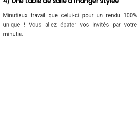
4/ Une table de salle à manger stylée
Minutieux travail que celui-ci pour un rendu 100%
unique ! Vous allez épater vos invités par votre
minutie.