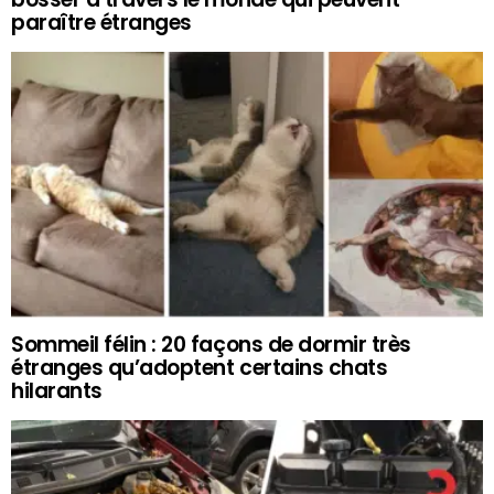
paraître étranges
Sommeil félin : 20 façons de dormir très
étranges qu’adoptent certains chats
hilarants