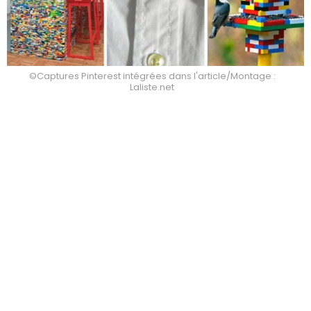
©Captures Pinterest intégrées dans l'article/Montage :
Laliste.net