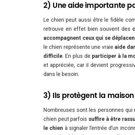
2) Une aide importante p
Le chien peut aussi être le fidèle c
retrouve en effet bien souvent des
accompagnent ceux qui se déplacent 
le chien représente une vraie
aide dan
difficile
. En plus de
participer à la mo
et appréciée, car il devient progress
dans le besoin.
3) Ils protègent la maison
Nombreuses sont les personnes qui re
chien peut parfois
suffire à être rass
le chien
à signaler l’entrée d’un incon