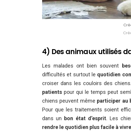
Créd
Créd
4) Des animaux utilisés d
Les malades ont bien souvent
bes
difficultés et surtout le
quotidien com
croiser dans les couloirs des chien
patients
pour qui le temps peut sembl
chiens peuvent même
participer au
Pour que les traitements soient effic
dans un
bon état d’esprit
. Les chi
rendre le quotidien plus facile à vivr