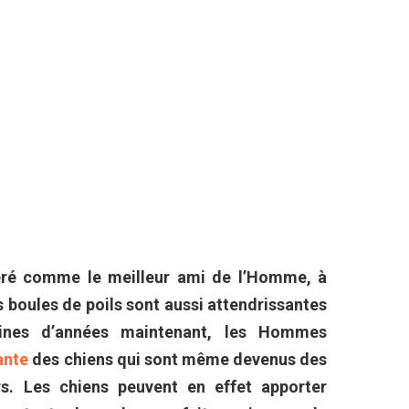
éré comme le meilleur ami de l’Homme, à
tes boules de poils sont aussi attendrissantes
aines d’années maintenant, les Hommes
ante
des chiens qui sont même devenus des
s. Les chiens peuvent en effet apporter