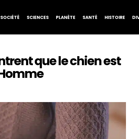
SOCIÉTÉ
SCIENCES
PLANÈTE
SANTÉ
HISTOIRE
DI
ntrent que le chien est
 l’Homme