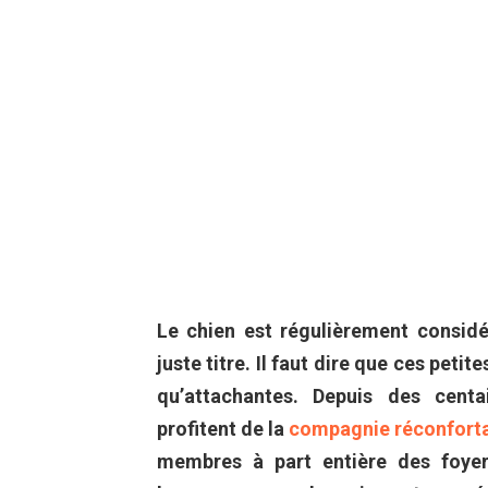
Le chien est régulièrement consid
juste titre. Il faut dire que ces peti
qu’attachantes. Depuis des cent
profitent de la
compagnie réconfort
membres à part entière des foyer