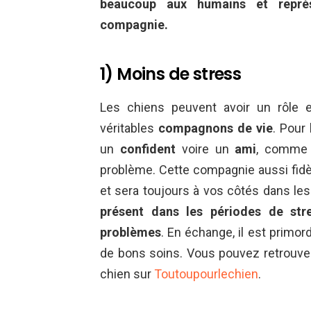
beaucoup aux humains et repré
compagnie.
1) Moins de stress
Les chiens peuvent avoir un rôle e
véritables
compagnons de vie
. Pour
un
confident
voire un
ami
, comme 
problème. Cette compagnie aussi fidè
et sera toujours à vos côtés dans l
présent dans les périodes de str
problèmes
. En échange, il est primord
de bons soins. Vous pouvez retrouve
chien sur
Toutoupourlechien
.