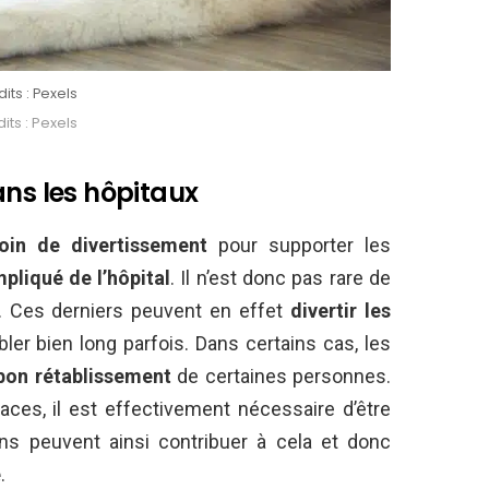
its : Pexels
its : Pexels
ans les hôpitaux
oin de divertissement
pour supporter les
pliqué de l’hôpital
. Il n’est donc pas rare de
s. Ces derniers peuvent en effet
divertir les
er bien long parfois. Dans certains cas, les
 bon rétablissement
de certaines personnes.
aces, il est effectivement nécessaire d’être
ens peuvent ainsi contribuer à cela et donc
e
.