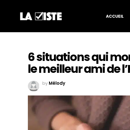
ACCUEIL
6 situations qui mo
le meilleur ami de
by
Mélody