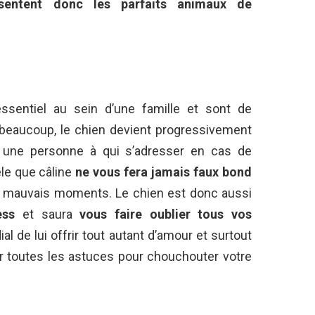
sentent donc les parfaits animaux de
ssentiel au sein d’une famille et sont de
 beaucoup, le chien devient progressivement
une personne à qui s’adresser en cas de
le que câline
ne vous fera jamais faux bond
es mauvais moments. Le chien est donc aussi
ess
et saura
vous faire oublier tous vos
ial de lui offrir tout autant d’amour et surtout
r toutes les astuces pour chouchouter votre