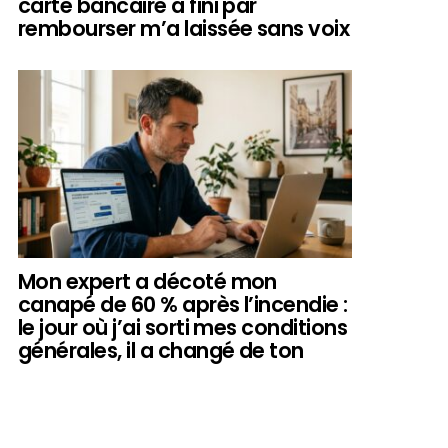
carte bancaire a fini par
rembourser m’a laissée sans voix
Mon expert a décoté mon
canapé de 60 % après l’incendie :
le jour où j’ai sorti mes conditions
générales, il a changé de ton