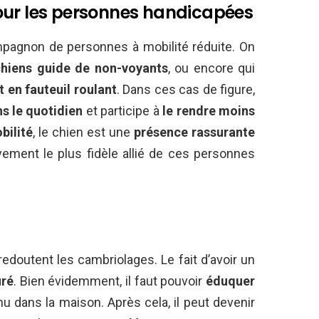
our les personnes handicapées
ompagnon de personnes à mobilité réduite. On
chiens guide de non-voyants
, ou encore qui
en fauteuil roulant
. Dans ces cas de figure,
s le quotidien
et participe à
le rendre moins
bilité
, le chien est une
présence rassurante
ivement le plus fidèle allié de ces personnes
doutent les cambriolages. Le fait d’avoir un
uré
. Bien évidemment, il faut pouvoir
éduquer
nu dans la maison. Après cela, il peut devenir