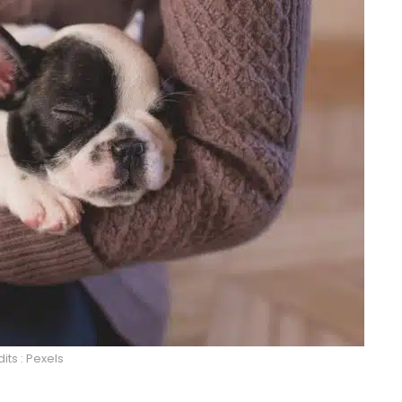
its : Pexels