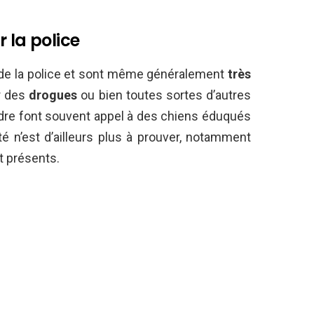
 la police
 de la police et sont même généralement
très
r des
drogues
ou bien toutes sortes d’autres
ordre font souvent appel à des chiens éduqués
té n’est d’ailleurs plus à prouver, notamment
t présents.