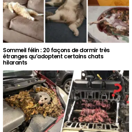
Sommeil félin : 20 façons de dormir très
étranges qu’adoptent certains chats
hilarants