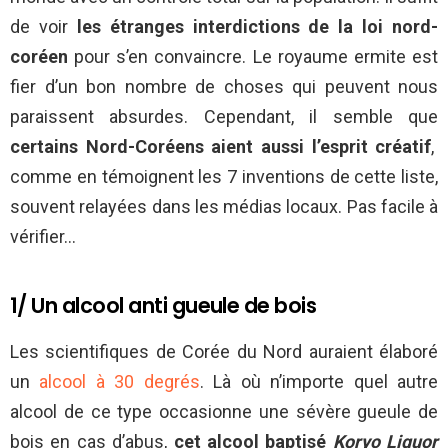
de voir
les étranges interdictions de la loi nord-
coréen
pour s’en convaincre. Le royaume ermite est
fier d’un bon nombre de choses qui peuvent nous
paraissent absurdes. Cependant, il semble que
certains Nord-Coréens aient aussi l’esprit créatif
,
comme en témoignent les 7 inventions de cette liste,
souvent relayées dans les médias locaux. Pas facile à
vérifier…
1/ Un alcool anti gueule de bois
Les scientifiques de Corée du Nord auraient élaboré
un
alcool à 30 degrés
. Là où n’importe quel autre
alcool de ce type occasionne une sévère gueule de
bois en cas d’abus,
cet alcool baptisé
Koryo Liquor