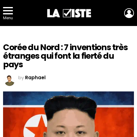
L
Menu
Corée du Nord : 7 inventions très
étranges qui font la fierté du
pays
by
Raphael