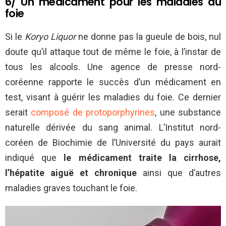
6/ Un médicament pour les maladies du
foie
Si le
Koryo Liquor
ne donne pas la gueule de bois, nul
doute qu’il attaque tout de même le foie, à l’instar de
tous les alcools. Une agence de presse nord-
coréenne rapporte le succès d’un médicament en
test, visant à guérir les maladies du foie. Ce dernier
serait
composé de protoporphyrines
, une substance
naturelle dérivée du sang animal. L’Institut nord-
coréen de Biochimie de l’Université du pays aurait
indiqué que
le médicament traite la cirrhose,
l’hépatite aiguë et chronique
ainsi que d’autres
maladies graves touchant le foie.