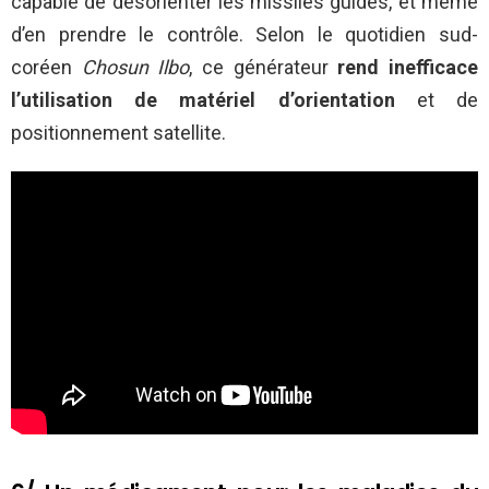
capable de désorienter les missiles guidés, et même
d’en prendre le contrôle. Selon le quotidien sud-
coréen
Chosun Ilbo
, ce générateur
rend inefficace
l’utilisation de matériel d’orientation
et de
positionnement satellite.