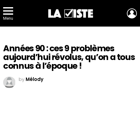
L
Menu
Années 90 : ces 9 problèmes
aujourd’hui révolus, qu’on a tous
connus à l’époque !
by
Mélody