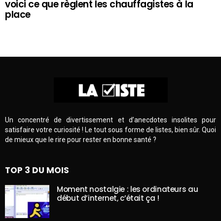
voici ce que règlent les chauffagistes à la
place
Un concentré de divertissement et d’anecdotes insolites pour
satisfaire votre curiosité ! Le tout sous forme de listes, bien sûr. Quoi
de mieux que le rire pour rester en bonne santé ?
TOP 3 DU MOIS
Moment nostalgie : les ordinateurs au
début d’internet, c’était ça !