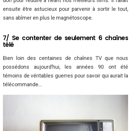
don pour réduire à néant nos meilleurs films. Il fallait
ensuite être astucieux pour parvenir à sortir le tout,
sans abîmer en plus le magnétoscope.
7/ Se contenter de seulement 6 chaînes
télé
Bien loin des centaines de chaînes TV que nous
possédons aujourd’hui, les années 90 ont été
témoins de véritables guerres pour savoir qui aurait la
télécommande…