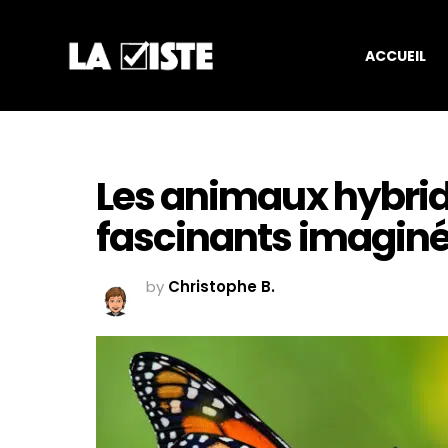
ACCUEIL
Les animaux hybride
fascinants imaginé
by
Christophe B.