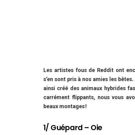
Les artistes fous de Reddit ont enc
s’en sont pris à nos amies les bêtes. 
ainsi créé des animaux hybrides fa
carrément flippants, nous vous avo
beaux montages !
1/ Guépard – Oie