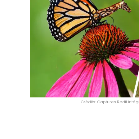
Crédits: Captures Redit intég