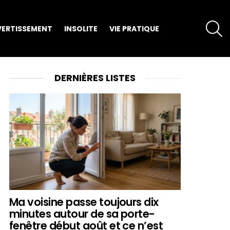
S
VERTISSEMENT
INSOLITE
VIE PRATIQUE
DERNIÈRES LISTES
Ma voisine passe toujours dix
minutes autour de sa porte-
fenêtre début août et ce n’est