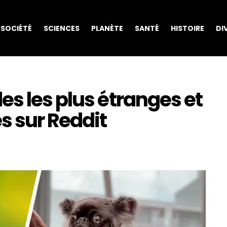
SOCIÉTÉ
SCIENCES
PLANÈTE
SANTÉ
HISTOIRE
DI
s les plus étranges et
s sur Reddit