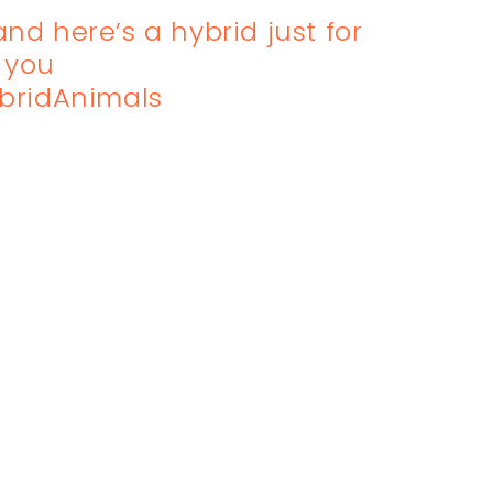
nd here’s a hybrid just for
you
bridAnimals