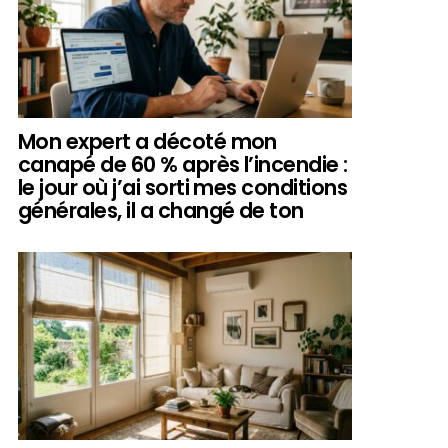
Mon expert a décoté mon
canapé de 60 % après l’incendie :
le jour où j’ai sorti mes conditions
générales, il a changé de ton