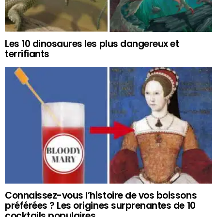
Les 10 dinosaures les plus dangereux et
terrifiants
Connaissez-vous l’histoire de vos boissons
préférées ? Les origines surprenantes de 10
cocktails populaires