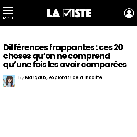
L
Menu
Différences frappantes : ces 20
choses qu’on ne comprend
qu’une fois les avoir comparées
by
Margaux, exploratrice d'insolite