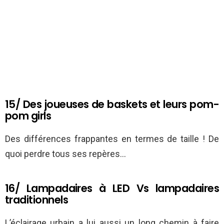
15/ Des joueuses de baskets et leurs pom-
pom girls
Des différences frappantes en termes de taille ! De
quoi perdre tous ses repères…
16/ Lampadaires à LED Vs lampadaires
traditionnels
L’éclairage urbain a lui aussi un long chemin à faire