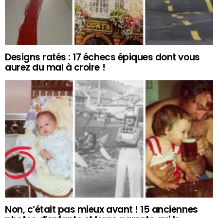
Designs ratés : 17 échecs épiques dont vous
aurez du mal à croire !
Non, c’était pas mieux avant ! 15 anciennes