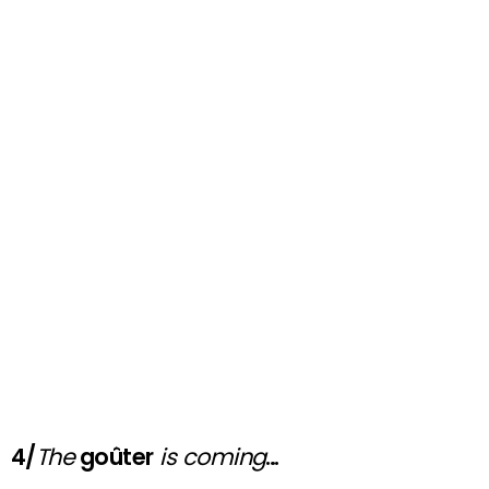
4/
The
goûter
is coming
…