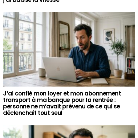
J’ai confié mon loyer et mon abonnement
transport à ma banque pour la rentrée :
personne ne m’avait prévenu de ce qui se
déclenchait tout seul