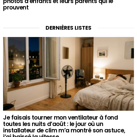
photos d’enfants et leurs parents qui le
prouvent
DERNIÈRES LISTES
Je faisais tourner mon ventilateur à fond
toutes les nuits d’août : le jour où un
installateur de clim m’a montré son astuce,
j’ai baissé la vitesse