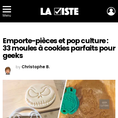
L
Menu
Emporte-pièces et pop culture :
33 moules à cookies parfaits pour
geeks
by
Christophe B.