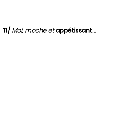
11/
Moi, moche et
appétissant…