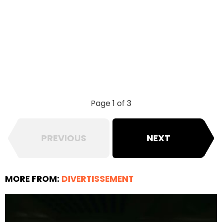
Page 1 of 3
PREVIOUS
NEXT
MORE FROM:
DIVERTISSEMENT