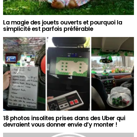
La magie des jouets ouverts et pourquoi la
simplicité est parfois préférable
18 photos insolites prises dans des Uber qui
devraient vous donner envie d’y monter !