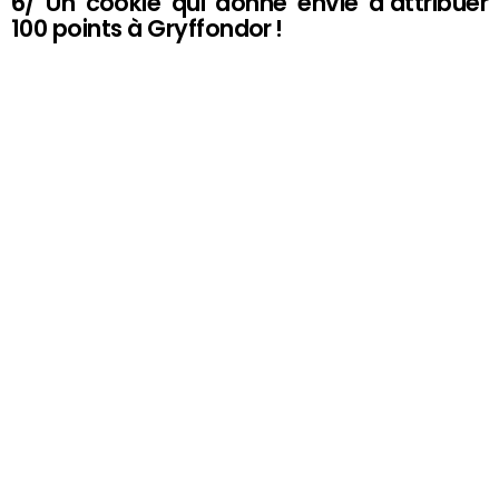
6/ Un cookie qui donne envie d’attribuer
100 points à Gryffondor !