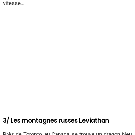
vitesse…
3/ Les montagnes russes Leviathan
Près de Toronto, au Canada, se trouve un dragon bleu