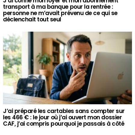
J’ai confié mon loyer et mon abonnement
transport à ma banque pour la rentrée :
personne ne m’avait prévenu de ce qui se
déclenchait tout seul
J’ai préparé les cartables sans compter sur
les 466 € : le jour où j’ai ouvert mon dossier
CAF, j’ai compris pourquoi je passais à côté