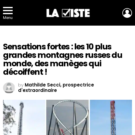
L
Menu
Sensations fortes : les 10 plus
grandes montagnes russes du
monde, des manèges qui
décoiffent !
by
Mathilde Secci, prospectrice
d'extraordinaire