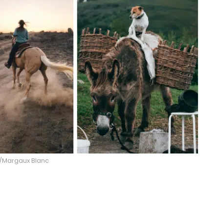
/Margaux Blanc