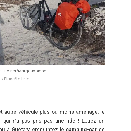
Laliste.net/Margaux Blanc
 Blanc/La Liste
t autre véhicule plus ou moins aménagé, le
qui n’a pas pris pas une ride ! Louez un
 ou à Guétary, empruntez le
camping-car
de