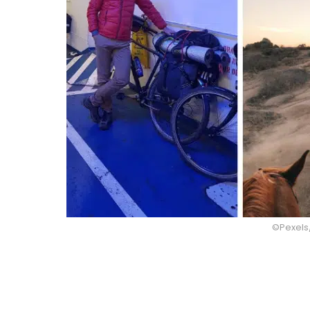
©Pexels