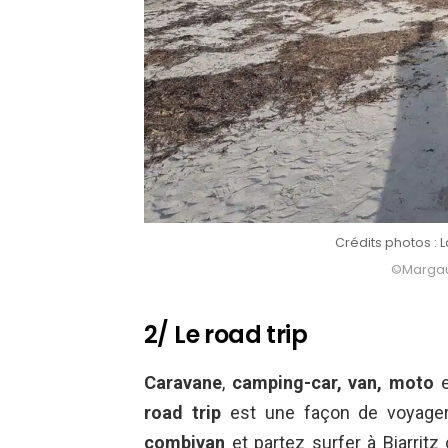
Crédits photos : 
©Margaux
2/ Le road trip
Caravane
,
camping-car, van, moto
e
road trip
est une façon de voyager 
combivan
et partez surfer à Biarritz