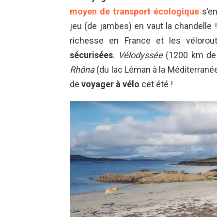
moyen de transport écologique
s’en
jeu (de jambes) en vaut la chandelle 
richesse en France et les vélor
sécurisées
.
Vélodyssée
(1200 km d
Rhôna
(du lac Léman à la Méditerrané
de
voyager à vélo
cet été !