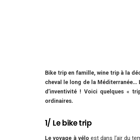
Bike trip en famille, wine trip à la 
cheval le long de la Méditerranée
d’inventivité ! Voici quelques « 
ordinaires.
1/ Le bike trip
Le voyage à vélo
est dans l’air du t