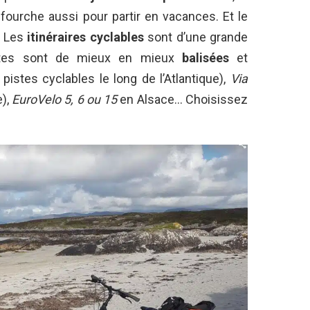
fourche aussi pour partir en vacances. Et le
! Les
itinéraires cyclables
sont d’une grande
outes sont de mieux en mieux
balisées
et
e
pistes cyclables
le long de l’Atlantique),
Via
e),
EuroVelo 5, 6 ou 15
en Alsace… Choisissez