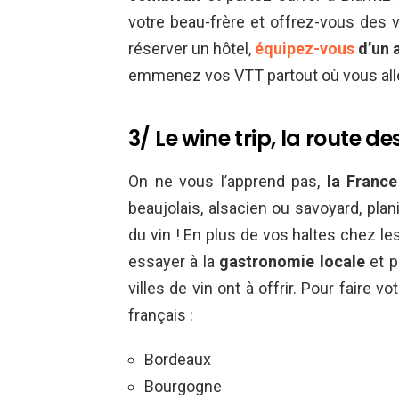
votre beau-frère et offrez-vous des
réserver un hôtel,
équipez-vous
d’un 
emmenez vos VTT partout où vous allez.
3/ Le wine trip, la route d
On ne vous l’apprend pas,
la France
beaujolais, alsacien ou savoyard, pla
du vin ! En plus de vos haltes chez le
essayer à la
gastronomie locale
et p
villes de vin ont à offrir. Pour faire 
français :
Bordeaux
Bourgogne