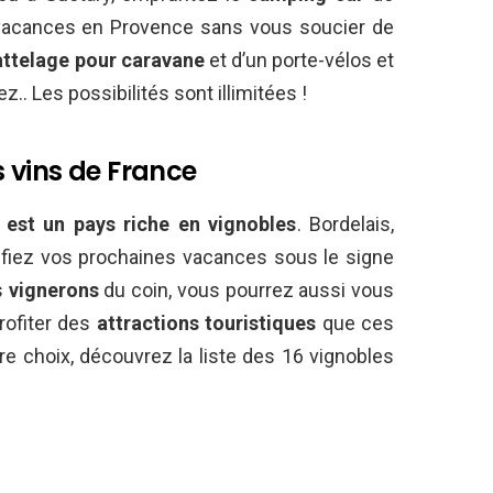
 vacances en Provence sans vous soucier de
attelage pour caravane
et d’un porte-vélos et
. Les possibilités sont illimitées !
es vins de France
 est un
pays riche en vignobles
. Bordelais,
nifiez vos prochaines vacances sous le signe
s
vignerons
du coin, vous pourrez aussi vous
rofiter des
attractions touristiques
que ces
votre choix, découvrez la liste des 16 vignobles