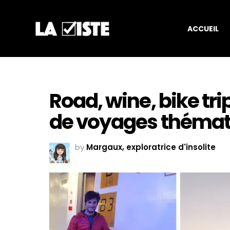
ACCUEIL
Road, wine, bike tri
de voyages thémat
by
Margaux, exploratrice d'insolite