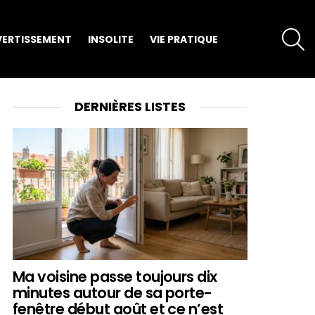
S
VERTISSEMENT
INSOLITE
VIE PRATIQUE
DERNIÈRES LISTES
Ma voisine passe toujours dix
minutes autour de sa porte-
fenêtre début août et ce n’est