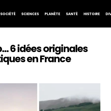
SOCIÉTÉ
SCIENCES
PLANÈTE
SANTÉ
HISTOIRE
DI
p… 6 idées originales
iques en France