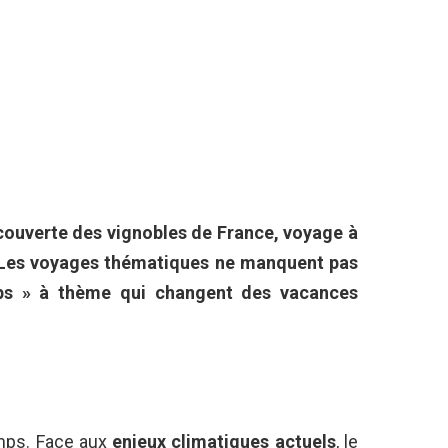
découverte des vignobles de France, voyage à
… Les voyages thématiques ne manquent pas
trips » à thème qui changent des vacances
emps. Face aux
enjeux climatiques actuels
, le