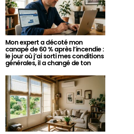
Mon expert a décoté mon
canapé de 60 % après l’incendie :
le jour où j’ai sorti mes conditions
générales, il a changé de ton